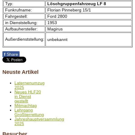
Typ:
Löschgruppenfahrzeug LF 8
Funkrufname:
Florian Pinneberg 15/1
Fahrgestell:
Ford 2800
in Dienststellung:
1953
Aufbauhersteller:
Magirus
Außerdienststellung:
unbekannt
f
Share
Neuste Artikel
Laternenumzug
2025
Neues HLF20
in Dienst
gestellt
Mitmachtag
Lehrgang
Großtierrettung
Jahreshauptversammlung
2025
Besucher