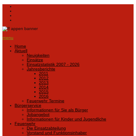
menu
Home
Aktuell
Neuigkeiten
Einsätze
Einsatzstatistik 2007 - 2026
Jahresberichte
2011
2012
2013
2014
2015
2016
Feuerwehr Termine
Bürgerservice
Informationen für Sie als Bürger
Jobangebot
Informationen für Kinder und Jugendliche
Feuerwehr
Die Einsatzabteilung
Vorstand und Funktionsinhaber