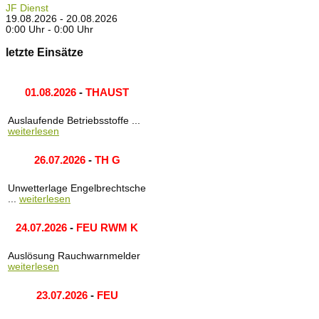
JF Dienst
19.08.2026 - 20.08.2026
0:00 Uhr - 0:00 Uhr
letzte Einsätze
01.08.2026
-
THAUST
Auslaufende Betriebsstoffe ...
weiterlesen
26.07.2026
-
TH G
Unwetterlage Engelbrechtsche
...
weiterlesen
24.07.2026
-
FEU RWM K
Auslösung Rauchwarnmelder
weiterlesen
23.07.2026
-
FEU