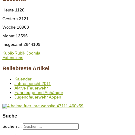
Heute
1126
Gestern
3121
Woche
10963
Monat
13596
Insgesamt
2844109
Kubik-Rubik Joomla!
Extensions
Beliebteste Artikel
Kalender
Jahresbericht 2011
Aktive Feuerwehr
Fahrzeuge und Anhänger
Jugendfeuerwehr Appen
Suche
Suchen ...