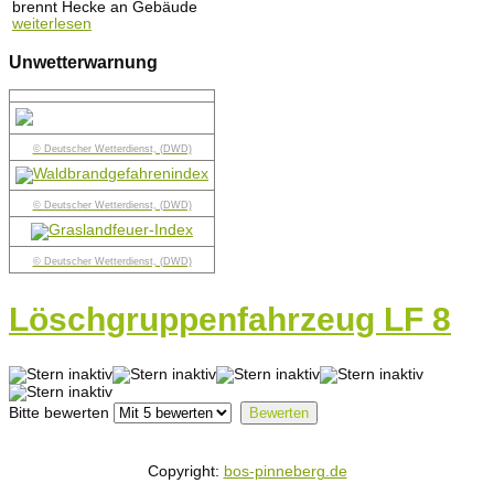
brennt Hecke an Gebäude
weiterlesen
Unwetterwarnung
© Deutscher Wetterdienst, (DWD)
© Deutscher Wetterdienst, (DWD)
© Deutscher Wetterdienst, (DWD)
Löschgruppenfahrzeug LF 8
Bitte bewerten
Copyright:
bos-pinneberg.de