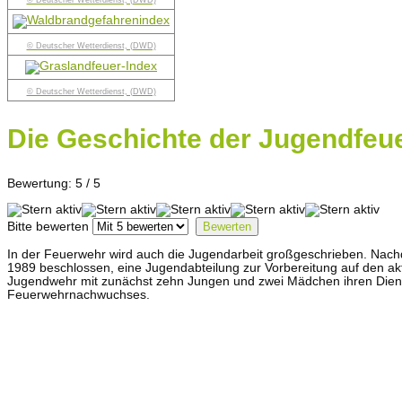
© Deutscher Wetterdienst, (DWD)
© Deutscher Wetterdienst, (DWD)
© Deutscher Wetterdienst, (DWD)
Die Geschichte der Jugendfeu
Bewertung:
5
/
5
Bitte bewerten
In der Feuerwehr wird auch die Jugendarbeit großgeschrieben. Nach
1989 beschlossen, eine Jugendabteilung zur Vorbereitung auf den 
Jugendwehr mit zunächst zehn Jungen und zwei Mädchen ihren Diens
Feuerwehrnachwuchses.