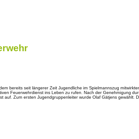
erwehr
dem bereits seit längerer Zeit Jugendliche im Spielmannszug mitwirk
aktiven Feuerwehrdienst ins Leben zu rufen. Nach der Genehmigung d
t auf. Zum ersten Jugendgruppenleiter wurde Olaf Gätjens gewählt. 