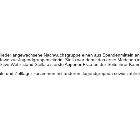
itglieder angewachsene Nachwuchsgruppe einen aus Spendenmitteln an
 Rawe zur Jugendgruppenleiterin. Stella war damit das erste Mädchen 
ktive Wehr stand Stella als erste Appener Frau an der Seite ihrer Kam
ämpfe und Zeltlager zusammen mit anderen Jugendgruppen sowie zahlre