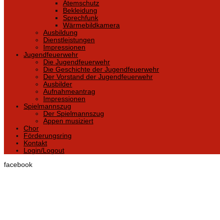
Atemschutz
Bekleidung
Sprechfunk
Wärmebildkamera
Ausbildung
Dienstleistungen
Impressionen
Jugendfeuerwehr
Die Jugendfeuerwehr
Die Geschichte der Jugendfeuerwehr
Der Vorstand der Jugendfeuerwehr
Ausbilder
Aufnahmeantrag
Impressionen
Spielmannszug
Der Spielmannszug
Appen musiziert
Chor
Förderungsring
Kontakt
Login/Logout
facebook