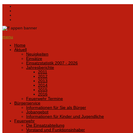
menu
Home
Aktuell
Neuigkeiten
Einsätze
Einsatzstatistik 2007 - 2026
Jahresberichte
2011
2012
2013
2014
2015
2016
Feuerwehr Termine
Bürgerservice
Informationen für Sie als Bürger
Jobangebot
Informationen für Kinder und Jugendliche
Feuerwehr
Die Einsatzabteilung
Vorstand und Funktionsinhaber