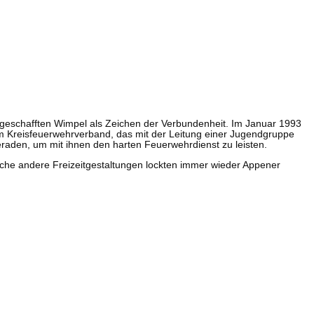
geschafften Wimpel als Zeichen der Verbundenheit. Im Januar 1993
im Kreisfeuerwehrverband, das mit der Leitung einer Jugendgruppe
eraden, um mit ihnen den harten Feuerwehrdienst zu leisten.
iche andere Freizeitgestaltungen lockten immer wieder Appener