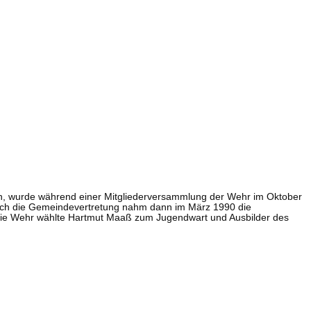
ten, wurde während einer Mitgliederversammlung der Wehr im Oktober
urch die Gemeindevertretung nahm dann im März 1990 die
Die Wehr wählte Hartmut Maaß zum Jugendwart und Ausbilder des