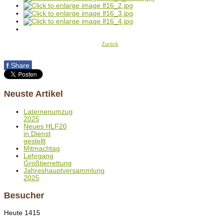
Zurück
f
Share
Neuste Artikel
Laternenumzug
2025
Neues HLF20
in Dienst
gestellt
Mitmachtag
Lehrgang
Großtierrettung
Jahreshauptversammlung
2025
Besucher
Heute
1415