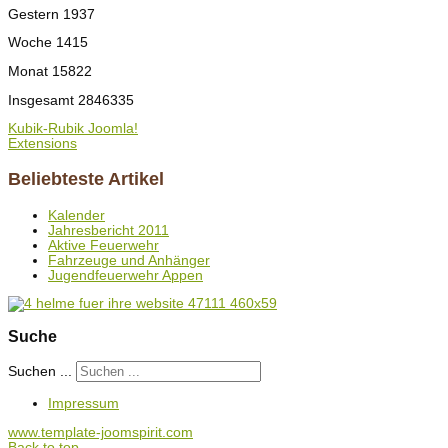
Gestern
1937
Woche
1415
Monat
15822
Insgesamt
2846335
Kubik-Rubik Joomla!
Extensions
Beliebteste Artikel
Kalender
Jahresbericht 2011
Aktive Feuerwehr
Fahrzeuge und Anhänger
Jugendfeuerwehr Appen
Suche
Suchen ...
Impressum
www.template-joomspirit.com
Back to top