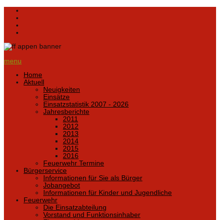
menu
Home
Aktuell
Neuigkeiten
Einsätze
Einsatzstatistik 2007 - 2026
Jahresberichte
2011
2012
2013
2014
2015
2016
Feuerwehr Termine
Bürgerservice
Informationen für Sie als Bürger
Jobangebot
Informationen für Kinder und Jugendliche
Feuerwehr
Die Einsatzabteilung
Vorstand und Funktionsinhaber