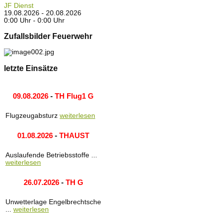
JF Dienst
19.08.2026 - 20.08.2026
0:00 Uhr - 0:00 Uhr
Zufallsbilder Feuerwehr
letzte Einsätze
09.08.2026
-
TH Flug1 G
Flugzeugabsturz
weiterlesen
01.08.2026
-
THAUST
Auslaufende Betriebsstoffe ...
weiterlesen
26.07.2026
-
TH G
Unwetterlage Engelbrechtsche
...
weiterlesen