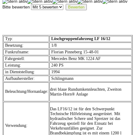
Bitte bewerten
Typ:
Löschgruppenfahrzeug LF 16/12
Besetzung:
1/8
Funkrufname:
Florian Pinneberg 15-48-01
Fahrgestell:
Mercedes Benz MK 1224 AF
Leistung:
240 PS
in Dienststellung:
1994
Aufbauhersteller:
Schlingmann
drei blaue Rundumkennleuchten, Zweiton
Beleuchtung/Hornanlage:
Martin-Horn® Anlage
Das LF16/12 ist für den Schwerpunkt
Technische Hilfeleistung ausgerüstet. Mit
hydraulischer Schere und Spreizer ist das
Fahrzeug speziell für den Einsatz bei
Verwendung:
Verkehrsunfällen geeignet. Zur
Brandbekämpfung ist es mit einem 1200 l