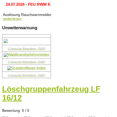
24.07.2026
-
FEU RWM K
Auslösung Rauchwarnmelder
weiterlesen
Unwetterwarnung
© Deutscher Wetterdienst, (DWD)
© Deutscher Wetterdienst, (DWD)
© Deutscher Wetterdienst, (DWD)
Löschgruppenfahrzeug LF
16/12
Bewertung:
5
/
5