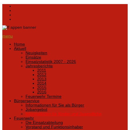
menu
Home
Aktuell
Neuigkeiten
Einsätze
Einsatzstatistik 2007 - 2026
Jahresberichte
2011
2012
2013
2014
2015
2016
Feuerwehr Termine
Bürgerservice
Informationen für Sie als Bürger
Jobangebot
Informationen für Kinder und Jugendliche
Feuerwehr
Die Einsatzabteilung
Vorstand und Funktionsinhaber