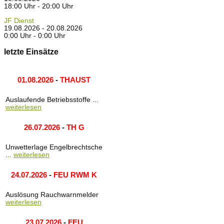
18:00 Uhr - 20:00 Uhr
JF Dienst
19.08.2026 - 20.08.2026
0:00 Uhr - 0:00 Uhr
letzte Einsätze
01.08.2026
-
THAUST
Auslaufende Betriebsstoffe ...
weiterlesen
26.07.2026
-
TH G
Unwetterlage Engelbrechtsche
...
weiterlesen
24.07.2026
-
FEU RWM K
Auslösung Rauchwarnmelder
weiterlesen
23.07.2026
-
FEU