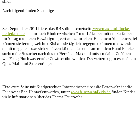
sind.
Nachfolgend finden Sie einige.
Seit September 2011 bietet das BBK die Internetseite
www.max-und-flocke-
helferland.de
an, um auch Kinder zwischen 7 und 12 Jahren mit den Gefahren
im Alltag und deren Bewältigung vertraut zu machen. Bei einem Abenteuerspiel
können sie lernen, welchen Risiken sie täglich begegnen können und wie sie
damit umgehen bzw. sich schützen können. Gemeinsam mit dem Hund Flocke
suchen die Besucher nach dessen Herrchen Max und müssen dabei Gefahren
wie Feuer, Hochwasser oder Gewitter überwinden. Des weiteren gibt es auch ein
Quiz, Mal- und Spielvorlagen.
Eine extra Seite mit Kindgerechten Informationen über die Feuerwehr hat die
Feuerwehr Bad Honnef entworfen, unter
www.feuerwehr4kids.de
finden Kinder
viele Informationen über das Thema Feuerwehr.