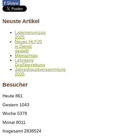
f
Share
Neuste Artikel
Laternenumzug
2025
Neues HLF20
in Dienst
gestellt
Mitmachtag
Lehrgang
Großtierrettung
Jahreshauptversammlung
2025
Besucher
Heute
861
Gestern
1043
Woche
5378
Monat
8011
Insgesamt
2838524