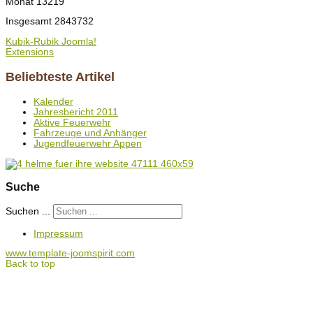
Monat
13219
Insgesamt
2843732
Kubik-Rubik Joomla!
Extensions
Beliebteste Artikel
Kalender
Jahresbericht 2011
Aktive Feuerwehr
Fahrzeuge und Anhänger
Jugendfeuerwehr Appen
Suche
Suchen ...
Impressum
www.template-joomspirit.com
Back to top