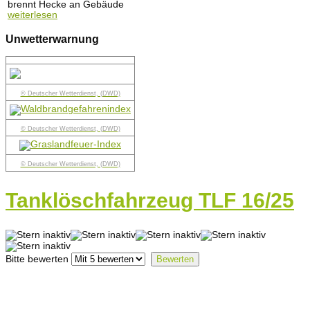
brennt Hecke an Gebäude
weiterlesen
Unwetterwarnung
© Deutscher Wetterdienst, (DWD)
© Deutscher Wetterdienst, (DWD)
© Deutscher Wetterdienst, (DWD)
Tanklöschfahrzeug TLF 16/25
Bitte bewerten