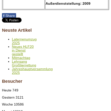
Außerdienststellung: 2009
f
Share
Neuste Artikel
Laternenumzug
2025
Neues HLF20
in Dienst
gestellt
Mitmachtag
Lehrgang
Großtierrettung
Jahreshauptversammlung
2025
Besucher
Heute
749
Gestern
3121
Woche
10586