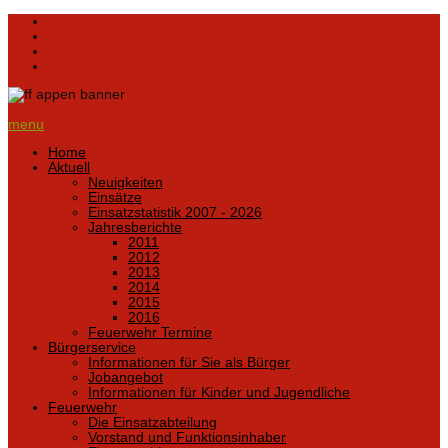
menu
Home
Aktuell
Neuigkeiten
Einsätze
Einsatzstatistik 2007 - 2026
Jahresberichte
2011
2012
2013
2014
2015
2016
Feuerwehr Termine
Bürgerservice
Informationen für Sie als Bürger
Jobangebot
Informationen für Kinder und Jugendliche
Feuerwehr
Die Einsatzabteilung
Vorstand und Funktionsinhaber