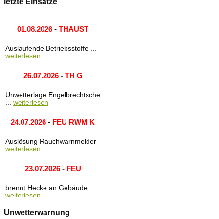
letzte Einsätze
01.08.2026
-
THAUST
Auslaufende Betriebsstoffe ...
weiterlesen
26.07.2026
-
TH G
Unwetterlage Engelbrechtsche
...
weiterlesen
24.07.2026
-
FEU RWM K
Auslösung Rauchwarnmelder
weiterlesen
23.07.2026
-
FEU
brennt Hecke an Gebäude
weiterlesen
Unwetterwarnung