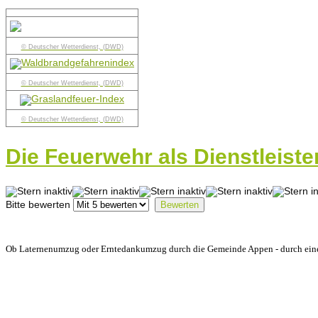
© Deutscher Wetterdienst, (DWD)
© Deutscher Wetterdienst, (DWD)
© Deutscher Wetterdienst, (DWD)
Die Feuerwehr als Dienstleiste
Bitte bewerten
Ob Laternenumzug oder Erntedankumzug durch die Gemeinde Appen - durch eine St