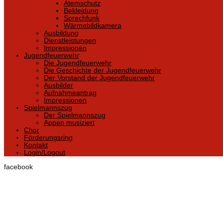
Atemschutz
Bekleidung
Sprechfunk
Wärmebildkamera
Ausbildung
Dienstleistungen
Impressionen
Jugendfeuerwehr
Die Jugendfeuerwehr
Die Geschichte der Jugendfeuerwehr
Der Vorstand der Jugendfeuerwehr
Ausbilder
Aufnahmeantrag
Impressionen
Spielmannszug
Der Spielmannszug
Appen musiziert
Chor
Förderungsring
Kontakt
Login/Logout
facebook