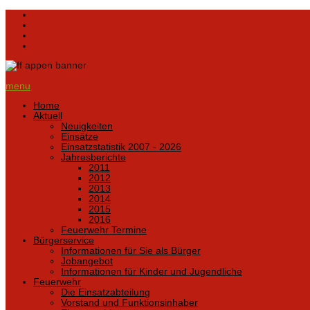
menu
Home
Aktuell
Neuigkeiten
Einsätze
Einsatzstatistik 2007 - 2026
Jahresberichte
2011
2012
2013
2014
2015
2016
Feuerwehr Termine
Bürgerservice
Informationen für Sie als Bürger
Jobangebot
Informationen für Kinder und Jugendliche
Feuerwehr
Die Einsatzabteilung
Vorstand und Funktionsinhaber