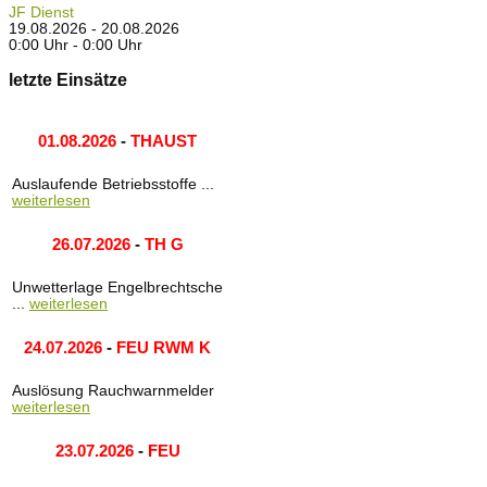
JF Dienst
19.08.2026 - 20.08.2026
0:00 Uhr - 0:00 Uhr
letzte Einsätze
01.08.2026
-
THAUST
Auslaufende Betriebsstoffe ...
weiterlesen
26.07.2026
-
TH G
Unwetterlage Engelbrechtsche
...
weiterlesen
24.07.2026
-
FEU RWM K
Auslösung Rauchwarnmelder
weiterlesen
23.07.2026
-
FEU