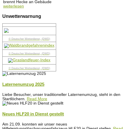
brennt Hecke an Gebäude
weiterlesen
Unwetterwarnung
© Deutscher Wetterdienst, (DWD)
© Deutscher Wetterdienst, (DWD)
© Deutscher Wetterdienst, (DWD)
Laternenumzug 2025
Liebe Besucher, unser traditioneller Laternenumzug, steht in den
Startlöchern.
Read More
Neues HLF20 in Dienst gestellt
Am 21.09. konnten wir unser neues
Hilfeleistungslöschgruppenfahrzeug HLF20 in Dienst stellen.
Read