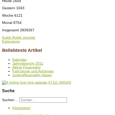
Heute
1604
Gestern
1043
Woche
6121
Monat
8754
Insgesamt
2839267
Kubik-Rubik Joomla!
Extensions
Beliebteste Artikel
Kalender
Jahresbericht 2011
Aktive Feuerwehr
Fahrzeuge und Anhänger
Jugendfeuerwehr Appen
Suche
Suchen ...
Impressum