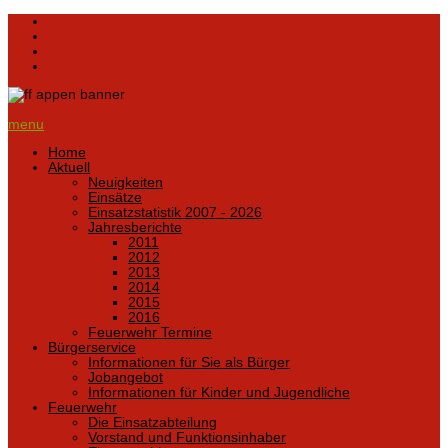
menu
Home
Aktuell
Neuigkeiten
Einsätze
Einsatzstatistik 2007 - 2026
Jahresberichte
2011
2012
2013
2014
2015
2016
Feuerwehr Termine
Bürgerservice
Informationen für Sie als Bürger
Jobangebot
Informationen für Kinder und Jugendliche
Feuerwehr
Die Einsatzabteilung
Vorstand und Funktionsinhaber