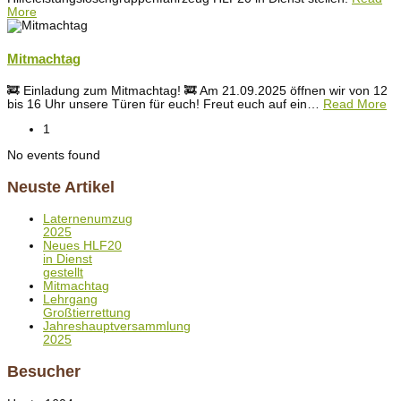
More
Mitmachtag
🚒 Einladung zum Mitmachtag! 🚒 Am 21.09.2025 öffnen wir von 12
bis 16 Uhr unsere Türen für euch! Freut euch auf ein
…
Read More
1
No events found
Neuste Artikel
Laternenumzug
2025
Neues HLF20
in Dienst
gestellt
Mitmachtag
Lehrgang
Großtierrettung
Jahreshauptversammlung
2025
Besucher