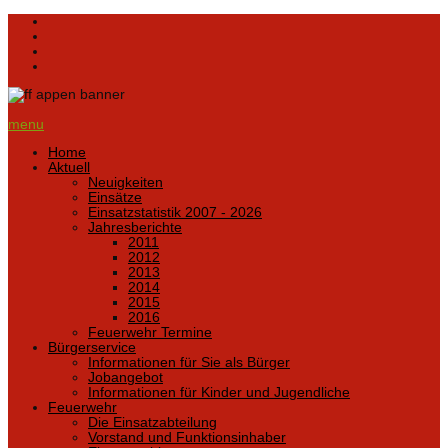
menu
Home
Aktuell
Neuigkeiten
Einsätze
Einsatzstatistik 2007 - 2026
Jahresberichte
2011
2012
2013
2014
2015
2016
Feuerwehr Termine
Bürgerservice
Informationen für Sie als Bürger
Jobangebot
Informationen für Kinder und Jugendliche
Feuerwehr
Die Einsatzabteilung
Vorstand und Funktionsinhaber