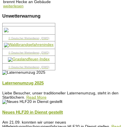
brennt Hecke an Gebäude
weiterlesen
Unwetterwarnung
© Deutscher Wetterdienst, (DWD)
© Deutscher Wetterdienst, (DWD)
© Deutscher Wetterdienst, (DWD)
Laternenumzug 2025
Liebe Besucher, unser traditioneller Laternenumzug, steht in den
Startlöchern.
Read More
Neues HLF20 in Dienst gestellt
Am 21.09. konnten wir unser neues
Hilfeleistungslöschgruppenfahrzeug HLF20 in Dienst stellen.
Read