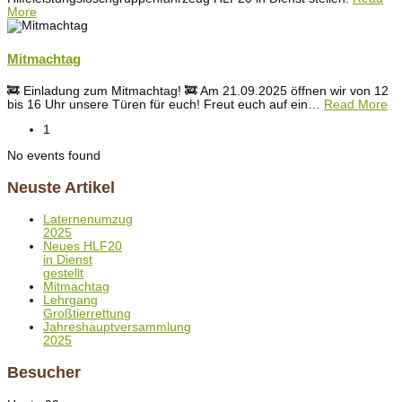
More
Mitmachtag
🚒 Einladung zum Mitmachtag! 🚒 Am 21.09.2025 öffnen wir von 12
bis 16 Uhr unsere Türen für euch! Freut euch auf ein
…
Read More
1
No events found
Neuste Artikel
Laternenumzug
2025
Neues HLF20
in Dienst
gestellt
Mitmachtag
Lehrgang
Großtierrettung
Jahreshauptversammlung
2025
Besucher