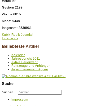
Heute
99
Gestern
2199
Woche
6815
Monat
9448
Insgesamt
2839961
Kubik-Rubik Joomla!
Extensions
Beliebteste Artikel
Kalender
Jahresbericht 2011
Aktive Feuerwehr
Fahrzeuge und Anhänger
Jugendfeuerwehr Appen
Suche
Suchen ...
Impressum