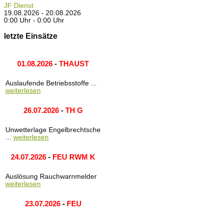
JF Dienst
19.08.2026 - 20.08.2026
0:00 Uhr - 0:00 Uhr
letzte Einsätze
01.08.2026
-
THAUST
Auslaufende Betriebsstoffe ...
weiterlesen
26.07.2026
-
TH G
Unwetterlage Engelbrechtsche
...
weiterlesen
24.07.2026
-
FEU RWM K
Auslösung Rauchwarnmelder
weiterlesen
23.07.2026
-
FEU