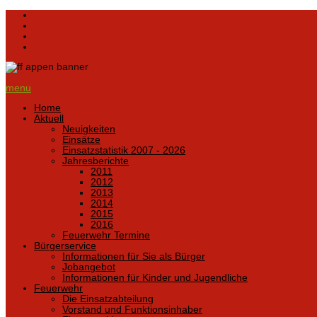
menu
Home
Aktuell
Neuigkeiten
Einsätze
Einsatzstatistik 2007 - 2026
Jahresberichte
2011
2012
2013
2014
2015
2016
Feuerwehr Termine
Bürgerservice
Informationen für Sie als Bürger
Jobangebot
Informationen für Kinder und Jugendliche
Feuerwehr
Die Einsatzabteilung
Vorstand und Funktionsinhaber