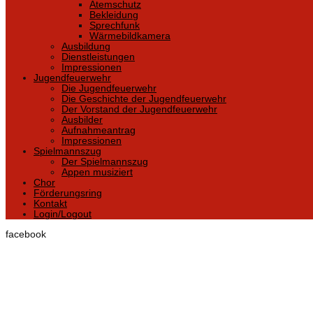
Atemschutz
Bekleidung
Sprechfunk
Wärmebildkamera
Ausbildung
Dienstleistungen
Impressionen
Jugendfeuerwehr
Die Jugendfeuerwehr
Die Geschichte der Jugendfeuerwehr
Der Vorstand der Jugendfeuerwehr
Ausbilder
Aufnahmeantrag
Impressionen
Spielmannszug
Der Spielmannszug
Appen musiziert
Chor
Förderungsring
Kontakt
Login/Logout
facebook