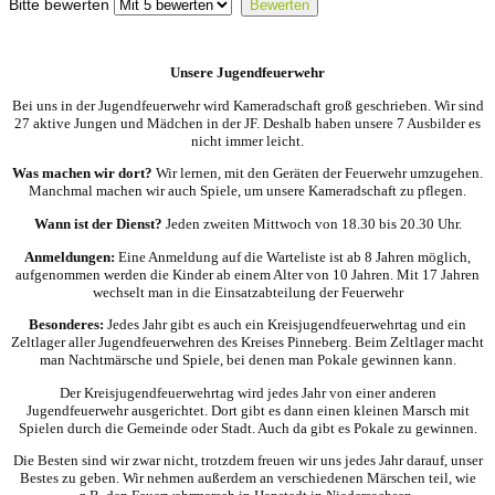
Bitte bewerten
Unsere Jugendfeuerwehr
Bei uns in der Jugendfeuerwehr wird Kameradschaft groß geschrieben. Wir sind
27 aktive Jungen und Mädchen in der JF. Deshalb haben unsere 7 Ausbilder es
nicht immer leicht.
Was machen wir dort?
Wir lernen, mit den Geräten der Feuerwehr umzugehen.
Manchmal machen wir auch Spiele, um unsere Kameradschaft zu pflegen.
Wann ist der Dienst?
Jeden zweiten Mittwoch von 18.30 bis 20.30 Uhr.
Anmeldungen:
Eine Anmeldung auf die Warteliste ist ab 8 Jahren möglich,
aufgenommen werden die Kinder ab einem Alter von 10 Jahren. Mit 17 Jahren
wechselt man in die Einsatzabteilung der Feuerwehr
Besonderes:
Jedes Jahr gibt es auch ein Kreisjugendfeuerwehrtag und ein
Zeltlager aller Jugendfeuerwehren des Kreises Pinneberg. Beim Zeltlager macht
man Nachtmärsche und Spiele, bei denen man Pokale gewinnen
kann
.
Der Kreisjugendfeuerwehrtag wird jedes Jahr von einer anderen
Jugendfeuerwehr ausgerichtet. Dort gibt es dann einen kleinen Marsch
mit
Spielen
durch die Gemeinde oder Stadt. Auch da gibt es Pokale zu gewinnen.
Die Besten sind wir zwar nicht, trotzdem freuen wir uns jedes Jahr darauf, unser
Bestes zu geben. Wir nehmen außerdem an verschiedenen Märschen teil, wie