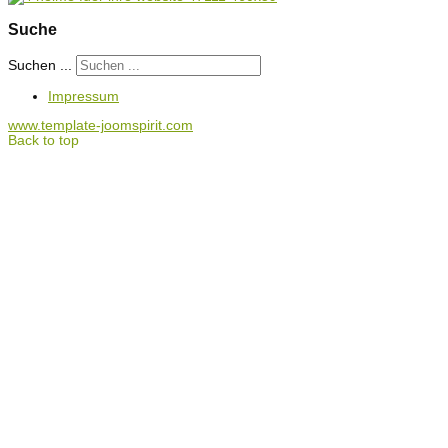
Suche
Suchen ...
Impressum
www.template-joomspirit.com
Back to top