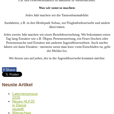
z.B. den Feuerwehrmarsch in Hanstedt in Niedersachsen.
Was wir sonst so machen:
Jedes Jahr machen wir die Tannenbaumabfuhr.
Ausfahrten, z.B. in den Heidepark Soltau, zur Flughafenfeuerwehr und andere
Aktivitäten.
Jedes zweite Jahr machen wir einen Berufsfeuerwehrtag. Wir bekommen einen
Tag lang Einsätze wie z.B. Ölspur, Personenrettung, ein Feuer löschen oder
Personensuche und Einsätze mit anderen Jugendfeuerwehren. Auch nachts
fahren wir dann Einsätze - meistens wenn man kurz vorm Einschlafen ist, geht
der Melder los.
Wir freuen uns auf jeden, der in die Jugendfeuerwehr kommen möchte.
f
Share
Neuste Artikel
Laternenumzug
2025
Neues HLF20
in Dienst
gestellt
Mitmachtag