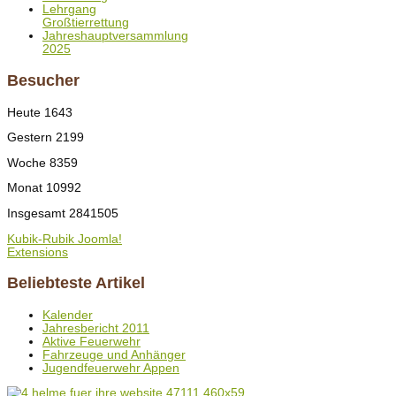
Lehrgang
Großtierrettung
Jahreshauptversammlung
2025
Besucher
Heute
1643
Gestern
2199
Woche
8359
Monat
10992
Insgesamt
2841505
Kubik-Rubik Joomla!
Extensions
Beliebteste Artikel
Kalender
Jahresbericht 2011
Aktive Feuerwehr
Fahrzeuge und Anhänger
Jugendfeuerwehr Appen