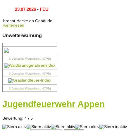
23.07.2026
-
FEU
brennt Hecke an Gebäude
weiterlesen
Unwetterwarnung
© Deutscher Wetterdienst, (DWD)
© Deutscher Wetterdienst, (DWD)
© Deutscher Wetterdienst, (DWD)
Jugendfeuerwehr Appen
Bewertung:
4
/
5