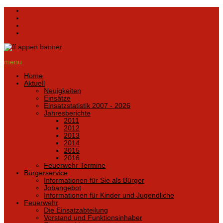
menu
Home
Aktuell
Neuigkeiten
Einsätze
Einsatzstatistik 2007 - 2026
Jahresberichte
2011
2012
2013
2014
2015
2016
Feuerwehr Termine
Bürgerservice
Informationen für Sie als Bürger
Jobangebot
Informationen für Kinder und Jugendliche
Feuerwehr
Die Einsatzabteilung
Vorstand und Funktionsinhaber