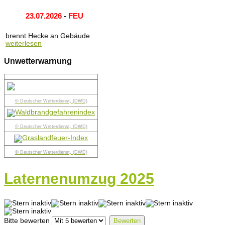
23.07.2026
-
FEU
brennt Hecke an Gebäude
weiterlesen
Unwetterwarnung
© Deutscher Wetterdienst, (DWD)
© Deutscher Wetterdienst, (DWD)
© Deutscher Wetterdienst, (DWD)
Laternenumzug 2025
Bitte bewerten