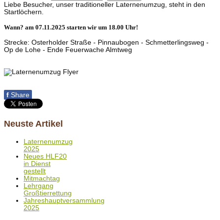
Liebe Besucher, unser traditioneller Laternenumzug, steht in den
Startlöchern.
Wann? am 07.11.2025 starten wir um 18.00 Uhr!
Strecke: Osterholder Straße - Pinnaubogen - Schmetterlingsweg -
Op de Lohe - Ende Feuerwache Almtweg
f
Share
Neuste Artikel
Laternenumzug
2025
Neues HLF20
in Dienst
gestellt
Mitmachtag
Lehrgang
Großtierrettung
Jahreshauptversammlung
2025