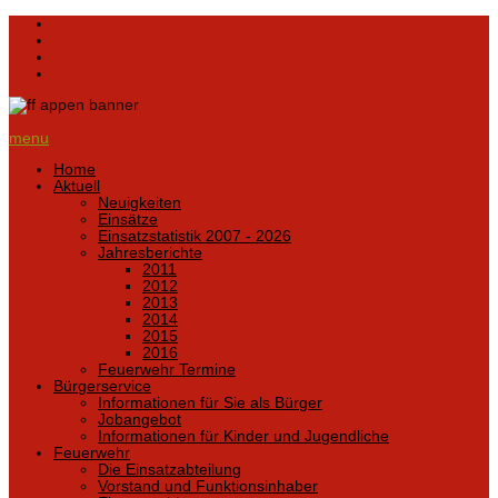
menu
Home
Aktuell
Neuigkeiten
Einsätze
Einsatzstatistik 2007 - 2026
Jahresberichte
2011
2012
2013
2014
2015
2016
Feuerwehr Termine
Bürgerservice
Informationen für Sie als Bürger
Jobangebot
Informationen für Kinder und Jugendliche
Feuerwehr
Die Einsatzabteilung
Vorstand und Funktionsinhaber