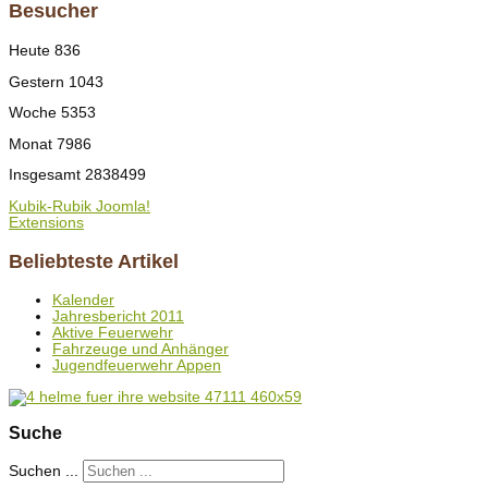
Besucher
Heute
836
Gestern
1043
Woche
5353
Monat
7986
Insgesamt
2838499
Kubik-Rubik Joomla!
Extensions
Beliebteste Artikel
Kalender
Jahresbericht 2011
Aktive Feuerwehr
Fahrzeuge und Anhänger
Jugendfeuerwehr Appen
Suche
Suchen ...