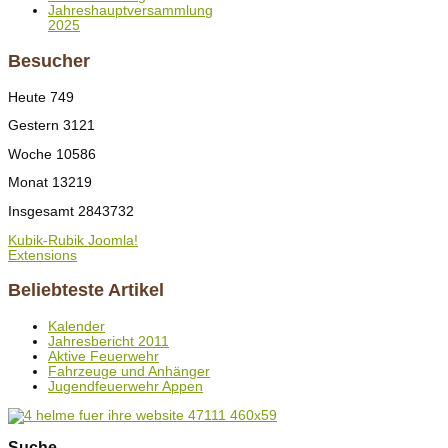
Jahreshauptversammlung
2025
Besucher
Heute
749
Gestern
3121
Woche
10586
Monat
13219
Insgesamt
2843732
Kubik-Rubik Joomla!
Extensions
Beliebteste Artikel
Kalender
Jahresbericht 2011
Aktive Feuerwehr
Fahrzeuge und Anhänger
Jugendfeuerwehr Appen
Suche