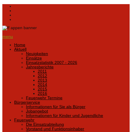
menu
Home
Aktuell
Neuigkeiten
Einsätze
Einsatzstatistik 2007 - 2026
Jahresberichte
2011
2012
2013
2014
2015
2016
Feuerwehr Termine
Bürgerservice
Informationen für Sie als Bürger
Jobangebot
Informationen für Kinder und Jugendliche
Feuerwehr
Die Einsatzabteilung
Vorstand und Funktionsinhaber