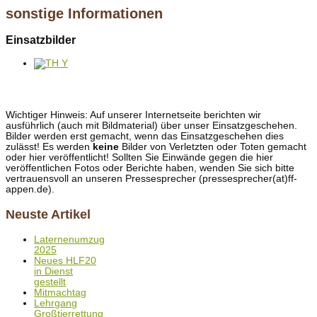
sonstige Informationen
Einsatzbilder
Wichtiger Hinweis: Auf unserer Internetseite berichten wir
ausführlich (auch mit Bildmaterial) über unser Einsatzgeschehen.
Bilder werden erst gemacht, wenn das Einsatzgeschehen dies
zulässt! Es werden
keine
Bilder von Verletzten oder Toten gemacht
oder hier veröffentlicht! Sollten Sie Einwände gegen die hier
veröffentlichen Fotos oder Berichte haben, wenden Sie sich bitte
vertrauensvoll an unseren Pressesprecher (pressesprecher(at)ff-
appen.de).
Neuste Artikel
Laternenumzug
2025
Neues HLF20
in Dienst
gestellt
Mitmachtag
Lehrgang
Großtierrettung