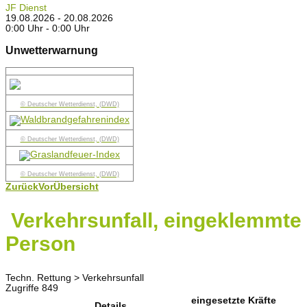
JF Dienst
19.08.2026 - 20.08.2026
0:00 Uhr - 0:00 Uhr
Unwetterwarnung
© Deutscher Wetterdienst, (DWD)
© Deutscher Wetterdienst, (DWD)
© Deutscher Wetterdienst, (DWD)
Zurück
Vor
Übersicht
Verkehrsunfall, eingeklemmte
Person
Techn. Rettung > Verkehrsunfall
Zugriffe 849
eingesetzte Kräfte
Details