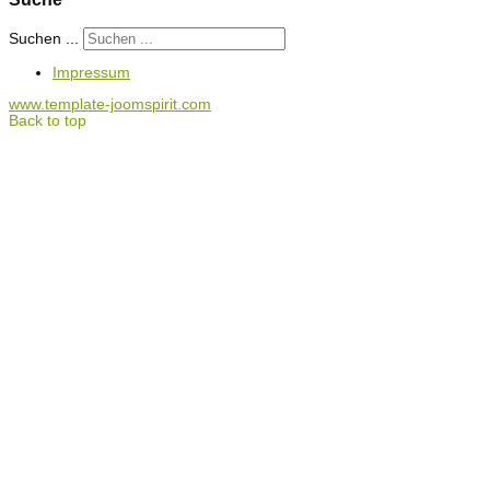
Suchen ...
Impressum
www.template-joomspirit.com
Back to top