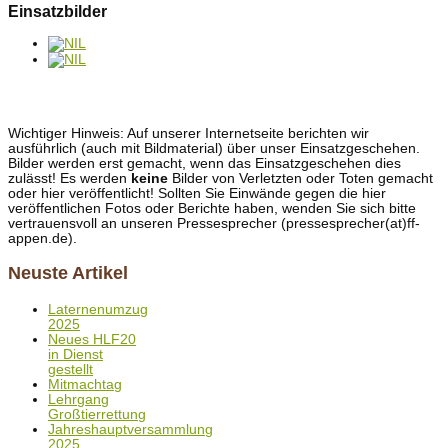
Einsatzbilder
Wichtiger Hinweis: Auf unserer Internetseite berichten wir
ausführlich (auch mit Bildmaterial) über unser Einsatzgeschehen.
Bilder werden erst gemacht, wenn das Einsatzgeschehen dies
zulässt! Es werden
keine
Bilder von Verletzten oder Toten gemacht
oder hier veröffentlicht! Sollten Sie Einwände gegen die hier
veröffentlichen Fotos oder Berichte haben, wenden Sie sich bitte
vertrauensvoll an unseren Pressesprecher (pressesprecher(at)ff-
appen.de).
Neuste Artikel
Laternenumzug
2025
Neues HLF20
in Dienst
gestellt
Mitmachtag
Lehrgang
Großtierrettung
Jahreshauptversammlung
2025