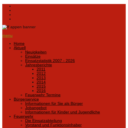
menu
Home
Aktuell
Neuigkeiten
Einsätze
Einsatzstatistik 2007 - 2026
Jahresberichte
2011
2012
2013
2014
2015
2016
Feuerwehr Termine
Bürgerservice
Informationen für Sie als Bürger
Jobangebot
Informationen für Kinder und Jugendliche
Feuerwehr
Die Einsatzabteilung
Vorstand und Funktionsinhaber