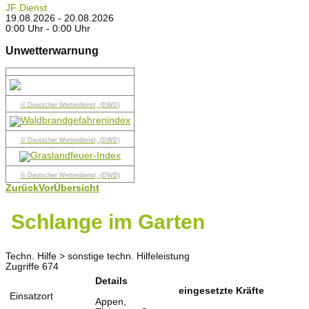
JF Dienst
19.08.2026 - 20.08.2026
0:00 Uhr - 0:00 Uhr
Unwetterwarnung
© Deutscher Wetterdienst, (DWD)
© Deutscher Wetterdienst, (DWD)
© Deutscher Wetterdienst, (DWD)
Zurück
Vor
Übersicht
Schlange im Garten
Techn. Hilfe > sonstige techn. Hilfeleistung
Zugriffe 674
Details
eingesetzte Kräfte
Einsatzort
Appen,