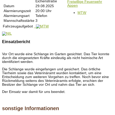
Eichenstraße
Freiwillige Feuerwehr
Appen
Datum
29.08.2025
Alarmierungszeit
20:00 Uhr
MTW
Alarmierungsart
Telefon
Mannschaftsstärke
3
Fahrzeugaufgebot
Einsatzbericht
Vor Ort wurde eine Schlange im Garten gesichtet. Das Tier konnte
durch die eingesetzten Kräfte eindeutig als nicht heimische Art
identifiziert werden.
Die Schlange wurde eingefangen und gesichert. Das örtliche
Tierheim sowie das Veterinäramt wurden kontaktiert, um eine
Entscheidung zum weiteren Vorgehen zu treffen. Noch bevor eine
Rückmeldung seitens des Veterinäramts erfolgte, erschien der
Besitzer der Schlange vor Ort und nahm das Tier an sich.
Der Einsatz war damit für uns beendet.
sonstige Informationen