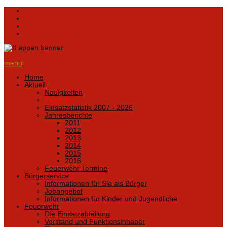
menu
Home
Aktuell
Neuigkeiten
Einsätze
Einsatzstatistik 2007 - 2026
Jahresberichte
2011
2012
2013
2014
2015
2016
Feuerwehr Termine
Bürgerservice
Informationen für Sie als Bürger
Jobangebot
Informationen für Kinder und Jugendliche
Feuerwehr
Die Einsatzabteilung
Vorstand und Funktionsinhaber