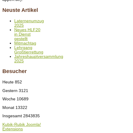
Neuste Artikel
Laternenumzug
2025
Neues HLF20
in Dienst
gestellt
Mitmachtag
Lehrgang
Großtierrettung
Jahreshauptversammlung
2025
Besucher
Heute
852
Gestern
3121
Woche
10689
Monat
13322
Insgesamt
2843835
Kubik-Rubik Joomla!
Extensions