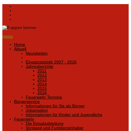
menu
Home
Aktuell
Neuigkeiten
Einsätze
Einsatzstatistik 2007 - 2026
Jahresberichte
2011
2012
2013
2014
2015
2016
Feuerwehr Termine
Bürgerservice
Informationen für Sie als Bürger
Jobangebot
Informationen für Kinder und Jugendliche
Feuerwehr
Die Einsatzabteilung
Vorstand und Funktionsinhaber