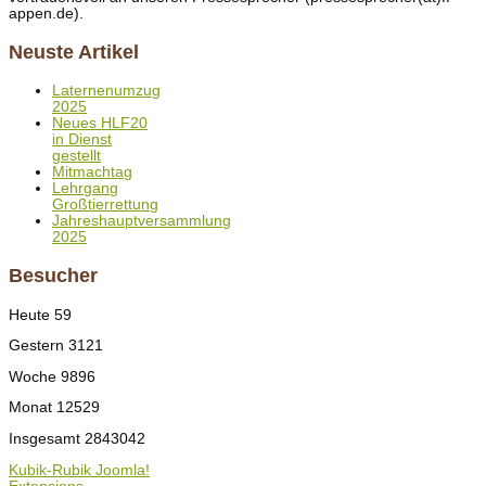
appen.de).
Neuste Artikel
Laternenumzug
2025
Neues HLF20
in Dienst
gestellt
Mitmachtag
Lehrgang
Großtierrettung
Jahreshauptversammlung
2025
Besucher
Heute
59
Gestern
3121
Woche
9896
Monat
12529
Insgesamt
2843042
Kubik-Rubik Joomla!