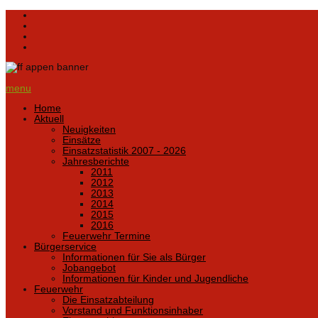
menu
Home
Aktuell
Neuigkeiten
Einsätze
Einsatzstatistik 2007 - 2026
Jahresberichte
2011
2012
2013
2014
2015
2016
Feuerwehr Termine
Bürgerservice
Informationen für Sie als Bürger
Jobangebot
Informationen für Kinder und Jugendliche
Feuerwehr
Die Einsatzabteilung
Vorstand und Funktionsinhaber