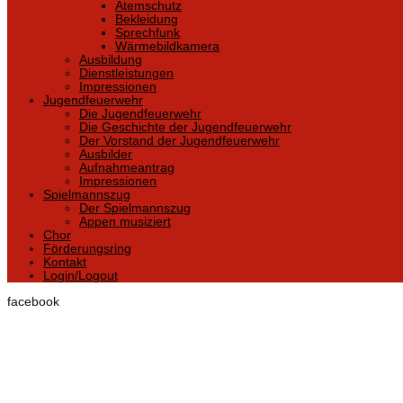
Atemschutz
Bekleidung
Sprechfunk
Wärmebildkamera
Ausbildung
Dienstleistungen
Impressionen
Jugendfeuerwehr
Die Jugendfeuerwehr
Die Geschichte der Jugendfeuerwehr
Der Vorstand der Jugendfeuerwehr
Ausbilder
Aufnahmeantrag
Impressionen
Spielmannszug
Der Spielmannszug
Appen musiziert
Chor
Förderungsring
Kontakt
Login/Logout
facebook