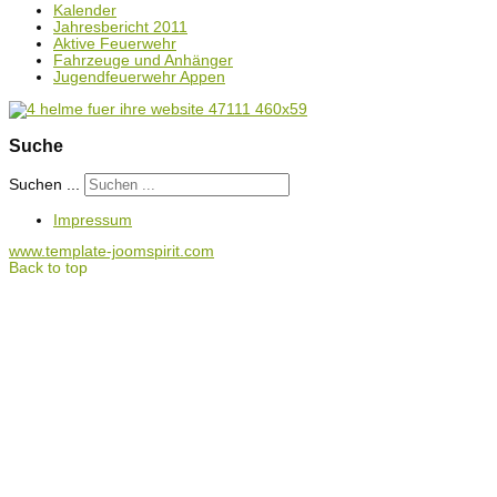
Kalender
Jahresbericht 2011
Aktive Feuerwehr
Fahrzeuge und Anhänger
Jugendfeuerwehr Appen
Suche
Suchen ...
Impressum
www.template-joomspirit.com
Back to top