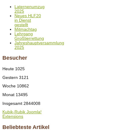
Laternenumzug
2025
Neues HLF20
in Dienst
gestellt
Mitmachtag
Lehrgang
Großtierrettung
Jahreshauptversammlung
2025
Besucher
Heute
1025
Gestern
3121
Woche
10862
Monat
13495
Insgesamt
2844008
Kubik-Rubik Joomla!
Extensions
Beliebteste Artikel