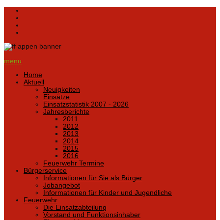
menu
Home
Aktuell
Neuigkeiten
Einsätze
Einsatzstatistik 2007 - 2026
Jahresberichte
2011
2012
2013
2014
2015
2016
Feuerwehr Termine
Bürgerservice
Informationen für Sie als Bürger
Jobangebot
Informationen für Kinder und Jugendliche
Feuerwehr
Die Einsatzabteilung
Vorstand und Funktionsinhaber