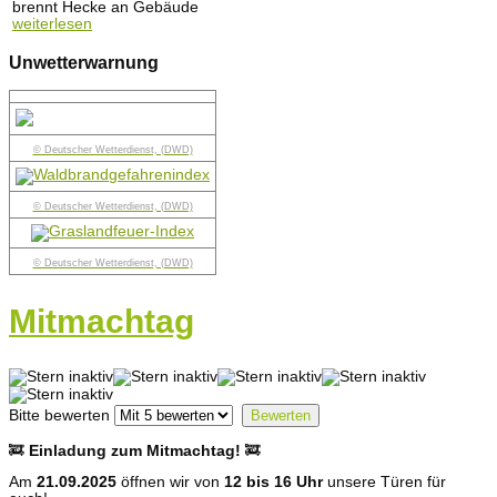
brennt Hecke an Gebäude
weiterlesen
Unwetterwarnung
© Deutscher Wetterdienst, (DWD)
© Deutscher Wetterdienst, (DWD)
© Deutscher Wetterdienst, (DWD)
Mitmachtag
Bitte bewerten
🚒
Einladung zum Mitmachtag!
🚒
Am
21.09.2025
öffnen wir von
12 bis 16 Uhr
unsere Türen für