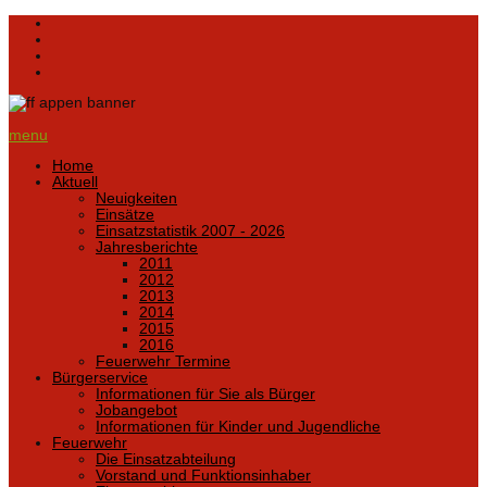
menu
Home
Aktuell
Neuigkeiten
Einsätze
Einsatzstatistik 2007 - 2026
Jahresberichte
2011
2012
2013
2014
2015
2016
Feuerwehr Termine
Bürgerservice
Informationen für Sie als Bürger
Jobangebot
Informationen für Kinder und Jugendliche
Feuerwehr
Die Einsatzabteilung
Vorstand und Funktionsinhaber