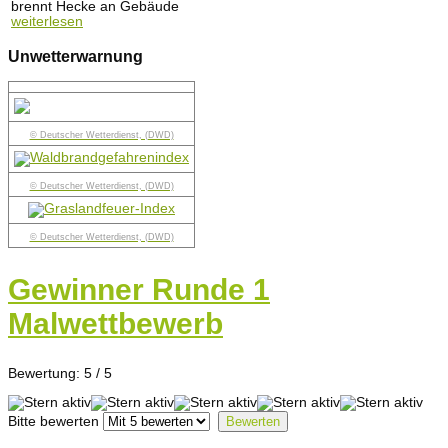
brennt Hecke an Gebäude
weiterlesen
Unwetterwarnung
© Deutscher Wetterdienst, (DWD)
© Deutscher Wetterdienst, (DWD)
© Deutscher Wetterdienst, (DWD)
Gewinner Runde 1
Malwettbewerb
Bewertung:
5
/
5
Bitte bewerten