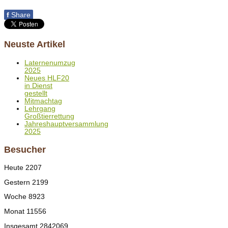
f
Share
Neuste Artikel
Laternenumzug
2025
Neues HLF20
in Dienst
gestellt
Mitmachtag
Lehrgang
Großtierrettung
Jahreshauptversammlung
2025
Besucher
Heute
2207
Gestern
2199
Woche
8923
Monat
11556
Insgesamt
2842069