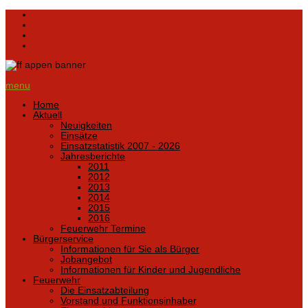
menu
Home
Aktuell
Neuigkeiten
Einsätze
Einsatzstatistik 2007 - 2026
Jahresberichte
2011
2012
2013
2014
2015
2016
Feuerwehr Termine
Bürgerservice
Informationen für Sie als Bürger
Jobangebot
Informationen für Kinder und Jugendliche
Feuerwehr
Die Einsatzabteilung
Vorstand und Funktionsinhaber