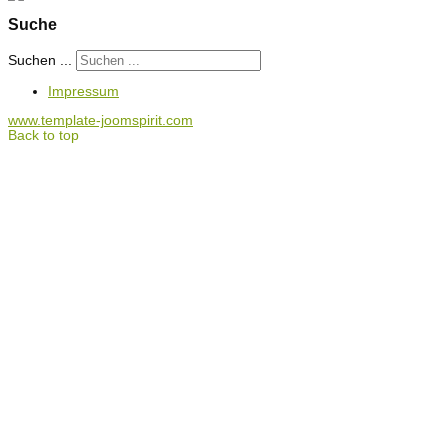
Suche
Suchen ...
Impressum
www.template-joomspirit.com
Back to top