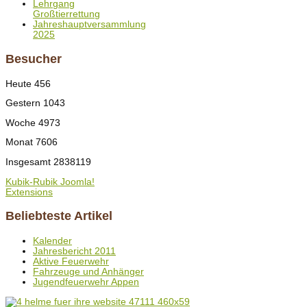
Lehrgang
Großtierrettung
Jahreshauptversammlung
2025
Besucher
Heute
456
Gestern
1043
Woche
4973
Monat
7606
Insgesamt
2838119
Kubik-Rubik Joomla!
Extensions
Beliebteste Artikel
Kalender
Jahresbericht 2011
Aktive Feuerwehr
Fahrzeuge und Anhänger
Jugendfeuerwehr Appen