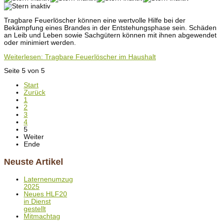
Tragbare Feuerlöscher können eine wertvolle Hilfe bei der
Bekämpfung eines Brandes in der Entstehungsphase sein. Schäden
an Leib und Leben sowie Sachgütern können mit ihnen abgewendet
oder minimiert werden.
Weiterlesen: Tragbare Feuerlöscher im Haushalt
Seite 5 von 5
Start
Zurück
1
2
3
4
5
Weiter
Ende
Neuste Artikel
Laternenumzug
2025
Neues HLF20
in Dienst
gestellt
Mitmachtag