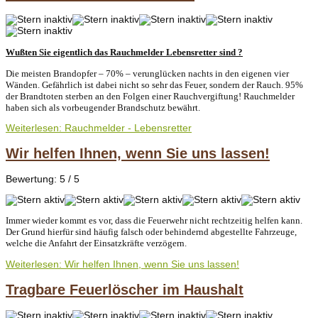
Wußten Sie eigentlich das Rauchmelde
r Lebensretter sind ?
Die meisten Brandopfer – 70% – verunglücken nachts in den eigenen vier
Wä
nden. Gefährlich ist dabei nicht so sehr das Feuer, sondern der Rauch. 95%
der Brandtoten sterben an den Folgen einer Rauchvergiftung! Rauchmelder
haben sich als vorbeugender Brandschutz bewährt.
Weiterlesen: Rauchmelder - Lebensretter
Wir helfen Ihnen, wenn Sie uns lassen!
Bewertung:
5
/
5
Immer wieder kommt es vor, dass die Feuerwehr nicht rechtzeitig helfen kann.
Der Grund hierfür sind häufig falsch oder behindernd abgestellte Fahrzeuge,
welche die Anfahrt der Einsatzkräfte verzögern.
Weiterlesen: Wir helfen Ihnen, wenn Sie uns lassen!
Tragbare Feuerlöscher im Haushalt