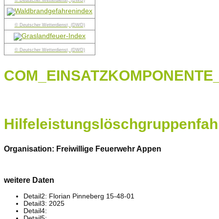
© Deutscher Wetterdienst, (DWD)
© Deutscher Wetterdienst, (DWD)
© Deutscher Wetterdienst, (DWD)
COM_EINSATZKOMPONENTE_
Hilfeleistungslöschgruppenfa
Organisation: Freiwillige Feuerwehr Appen
weitere Daten
Detail2: Florian Pinneberg 15-48-01
Detail3: 2025
Detail4:
Detail5: