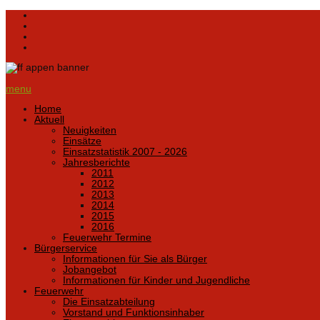
menu
Home
Aktuell
Neuigkeiten
Einsätze
Einsatzstatistik 2007 - 2026
Jahresberichte
2011
2012
2013
2014
2015
2016
Feuerwehr Termine
Bürgerservice
Informationen für Sie als Bürger
Jobangebot
Informationen für Kinder und Jugendliche
Feuerwehr
Die Einsatzabteilung
Vorstand und Funktionsinhaber