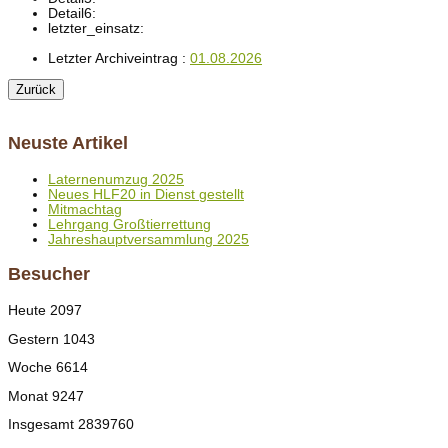
Detail6:
letzter_einsatz:
Letzter Archiveintrag :
01.08.2026
Neuste Artikel
Laternenumzug 2025
Neues HLF20 in Dienst gestellt
Mitmachtag
Lehrgang Großtierrettung
Jahreshauptversammlung 2025
Besucher
Heute
2097
Gestern
1043
Woche
6614
Monat
9247
Insgesamt
2839760