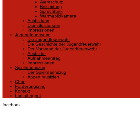
Atemschutz
Bekleidung
Sprechfunk
Wärmebildkamera
Ausbildung
Dienstleistungen
Impressionen
Jugendfeuerwehr
Die Jugendfeuerwehr
Die Geschichte der Jugendfeuerwehr
Der Vorstand der Jugendfeuerwehr
Ausbilder
Aufnahmeantrag
Impressionen
Spielmannszug
Der Spielmannszug
Appen musiziert
Chor
Förderungsring
Kontakt
Login/Logout
facebook