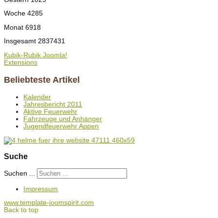
Woche
4285
Monat
6918
Insgesamt
2837431
Kubik-Rubik Joomla!
Extensions
Beliebteste Artikel
Kalender
Jahresbericht 2011
Aktive Feuerwehr
Fahrzeuge und Anhänger
Jugendfeuerwehr Appen
Suche
Suchen ...
Impressum
www.template-joomspirit.com
Back to top