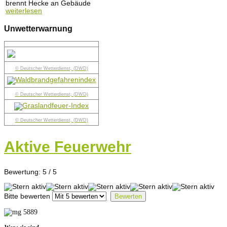
brennt Hecke an Gebäude
weiterlesen
Unwetterwarnung
© Deutscher Wetterdienst, (DWD)
© Deutscher Wetterdienst, (DWD)
© Deutscher Wetterdienst, (DWD)
Aktive Feuerwehr
Bewertung:
5
/
5
Bitte bewerten