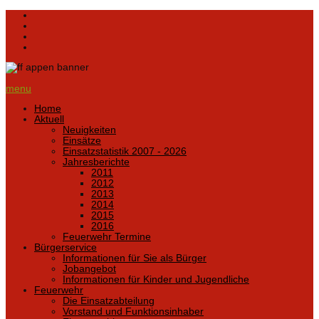
menu
Home
Aktuell
Neuigkeiten
Einsätze
Einsatzstatistik 2007 - 2026
Jahresberichte
2011
2012
2013
2014
2015
2016
Feuerwehr Termine
Bürgerservice
Informationen für Sie als Bürger
Jobangebot
Informationen für Kinder und Jugendliche
Feuerwehr
Die Einsatzabteilung
Vorstand und Funktionsinhaber