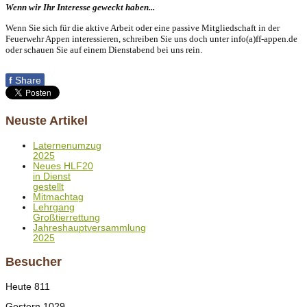
Wenn wir Ihr Interesse geweckt haben...
Wenn Sie sich für die aktive Arbeit oder eine passive Mitgliedschaft in der
Feuerwehr Appen interessieren, schreiben Sie uns doch unter info(a)ff-appen.de
oder schauen Sie auf einem Dienstabend bei uns rein.
f
Share
Neuste Artikel
Laternenumzug
2025
Neues HLF20
in Dienst
gestellt
Mitmachtag
Lehrgang
Großtierrettung
Jahreshauptversammlung
2025
Besucher
Heute
811
Gestern
1029