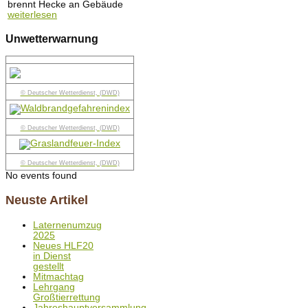
brennt Hecke an Gebäude
weiterlesen
Unwetterwarnung
© Deutscher Wetterdienst, (DWD)
© Deutscher Wetterdienst, (DWD)
© Deutscher Wetterdienst, (DWD)
No events found
Neuste Artikel
Laternenumzug
2025
Neues HLF20
in Dienst
gestellt
Mitmachtag
Lehrgang
Großtierrettung
Jahreshauptversammlung