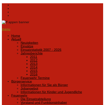
menu
Home
Aktuell
Neuigkeiten
Einsätze
Einsatzstatistik 2007 - 2026
Jahresberichte
2011
2012
2013
2014
2015
2016
Feuerwehr Termine
Bürgerservice
Informationen für Sie als Bürger
Jobangebot
Informationen für Kinder und Jugendliche
Feuerwehr
Die Einsatzabteilung
Vorstand und Funktionsinhaber