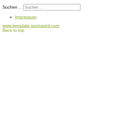
Suchen ...
Impressum
www.template-joomspirit.com
Back to top