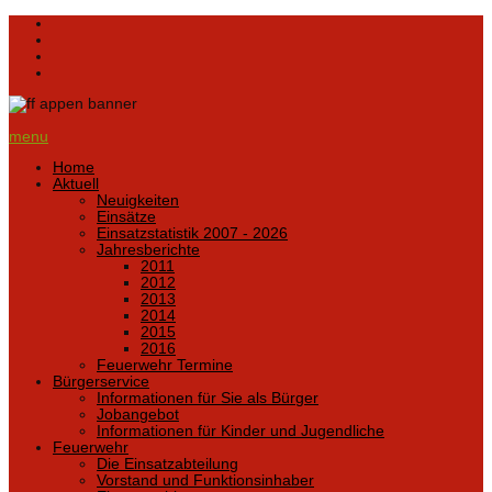
menu
Home
Aktuell
Neuigkeiten
Einsätze
Einsatzstatistik 2007 - 2026
Jahresberichte
2011
2012
2013
2014
2015
2016
Feuerwehr Termine
Bürgerservice
Informationen für Sie als Bürger
Jobangebot
Informationen für Kinder und Jugendliche
Feuerwehr
Die Einsatzabteilung
Vorstand und Funktionsinhaber