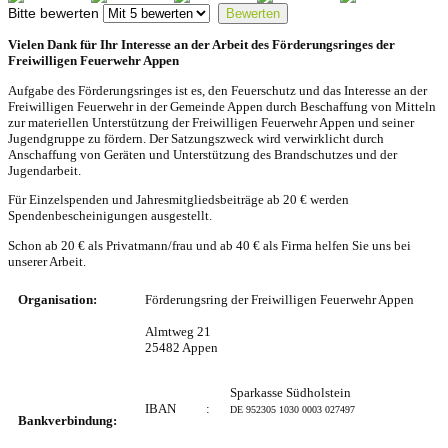
Bitte bewerten
Vielen Dank für Ihr Interesse an der Arbeit des Förderungsringes der
Freiwilligen Feuerwehr Appen
Aufgabe des Förderungsringes ist es, den Feuerschutz und das Interesse an der
Freiwilligen Feuerwehr in der Gemeinde Appen durch Beschaffung von Mitteln
zur materiellen Unterstützung der Freiwilligen Feuerwehr Appen und seiner
Jugendgruppe zu fördern. Der Satzungszweck wird verwirklicht durch
Anschaffung von Geräten und Unterstützung des Brandschutzes und der
Jugendarbeit.
Für Einzelspenden und Jahresmitgliedsbeiträge ab 20 € werden
Spendenbescheinigungen ausgestellt.
Schon ab 20 € als Privatmann/frau und ab 40 € als Firma helfen Sie uns bei
unserer Arbeit.
Organisation:
Förderungsring der Freiwilligen Feuerwehr Appen
Almtweg 21
25482 Appen
Sparkasse Südholstein
IBAN
:
DE 952305 1030 0003 027497
Bankverbindung: