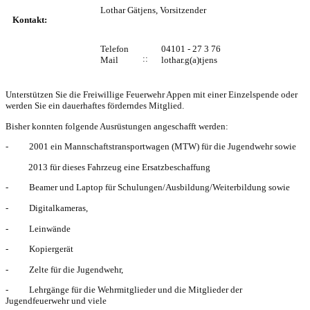
Lothar Gätjens, Vorsitzender
Kontakt:
Telefon
04101 - 27 3 76
:
:
Mail
lothar.g(a)tjens
Unterstützen Sie die Freiwillige Feuerwehr Appen mit einer Einzelspende oder
werden Sie ein dauerhaftes förderndes Mitglied.
Bisher konnten folgende Ausrüstungen angeschafft werden:
- 2001 ein Mannschaftstransportwagen (MTW) für die Jugendwehr sowie
2013 für dieses Fahrzeug eine Ersatzbeschaffung
- Beamer und Laptop für Schulungen/Ausbildung/Weiterbildung sowie
- Digitalkameras,
- Leinwände
- Kopiergerät
- Zelte für die Jugendwehr,
- Lehrgänge für die Wehrmitglieder und die Mitglieder der
Jugendfeuerwehr und viele