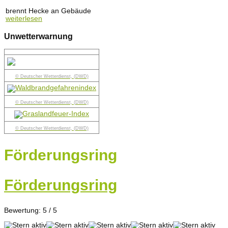
brennt Hecke an Gebäude
weiterlesen
Unwetterwarnung
© Deutscher Wetterdienst, (DWD)
© Deutscher Wetterdienst, (DWD)
© Deutscher Wetterdienst, (DWD)
Förderungsring
Förderungsring
Bewertung:
5
/
5