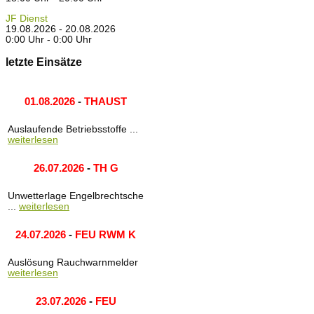
JF Dienst
19.08.2026 - 20.08.2026
0:00 Uhr - 0:00 Uhr
letzte Einsätze
01.08.2026
-
THAUST
Auslaufende Betriebsstoffe ...
weiterlesen
26.07.2026
-
TH G
Unwetterlage Engelbrechtsche
...
weiterlesen
24.07.2026
-
FEU RWM K
Auslösung Rauchwarnmelder
weiterlesen
23.07.2026
-
FEU