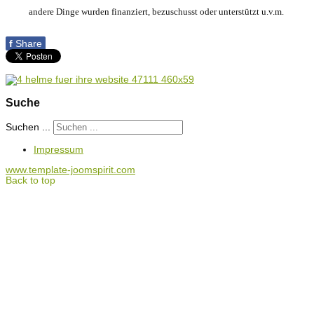
andere Dinge wurden finanziert, bezuschusst oder unterstützt u.v.m.
f
Share
Suche
Suchen ...
Impressum
www.template-joomspirit.com
Back to top