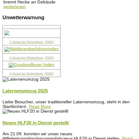
brennt Hecke an Gebäude
weiterlesen
Unwetterwarnung
© Deutscher Wetterdienst, (DWD)
© Deutscher Wetterdienst, (DWD)
© Deutscher Wetterdienst, (DWD)
Laternenumzug 2025
Liebe Besucher, unser traditioneller Laternenumzug, steht in den
Startlöchern.
Read More
Neues HLF20 in Dienst gestellt
Am 21.09. konnten wir unser neues
Hilfeleistungslöschgruppenfahrzeug HLF20 in Dienst stellen.
Read