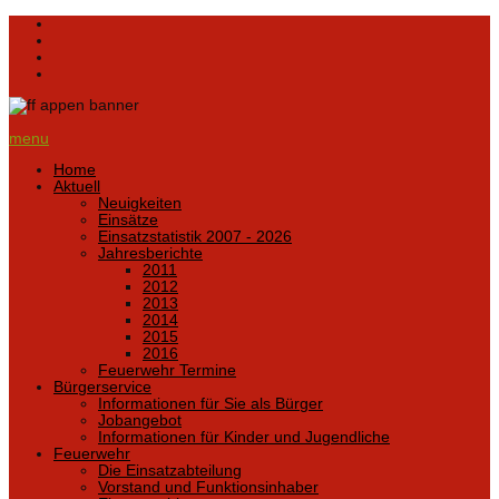
menu
Home
Aktuell
Neuigkeiten
Einsätze
Einsatzstatistik 2007 - 2026
Jahresberichte
2011
2012
2013
2014
2015
2016
Feuerwehr Termine
Bürgerservice
Informationen für Sie als Bürger
Jobangebot
Informationen für Kinder und Jugendliche
Feuerwehr
Die Einsatzabteilung
Vorstand und Funktionsinhaber