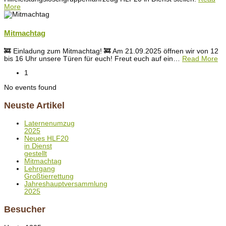
More
Mitmachtag
🚒 Einladung zum Mitmachtag! 🚒 Am 21.09.2025 öffnen wir von 12
bis 16 Uhr unsere Türen für euch! Freut euch auf ein
…
Read More
1
No events found
Neuste Artikel
Laternenumzug
2025
Neues HLF20
in Dienst
gestellt
Mitmachtag
Lehrgang
Großtierrettung
Jahreshauptversammlung
2025
Besucher