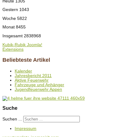
Heute
1305
Gestern
1043
Woche
5822
Monat
8455
Insgesamt
2838968
Kubik-Rubik Joomla!
Extensions
Beliebteste Artikel
Kalender
Jahresbericht 2011
Aktive Feuerwehr
Fahrzeuge und Anhänger
Jugendfeuerwehr Appen
Suche
Suchen ...
Impressum