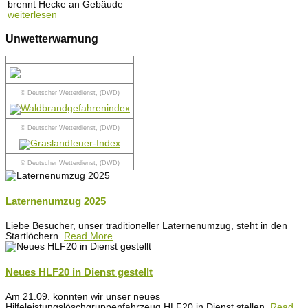
brennt Hecke an Gebäude
weiterlesen
Unwetterwarnung
© Deutscher Wetterdienst, (DWD)
© Deutscher Wetterdienst, (DWD)
© Deutscher Wetterdienst, (DWD)
Laternenumzug 2025
Liebe Besucher, unser traditioneller Laternenumzug, steht in den
Startlöchern.
Read More
Neues HLF20 in Dienst gestellt
Am 21.09. konnten wir unser neues
Hilfeleistungslöschgruppenfahrzeug HLF20 in Dienst stellen.
Read