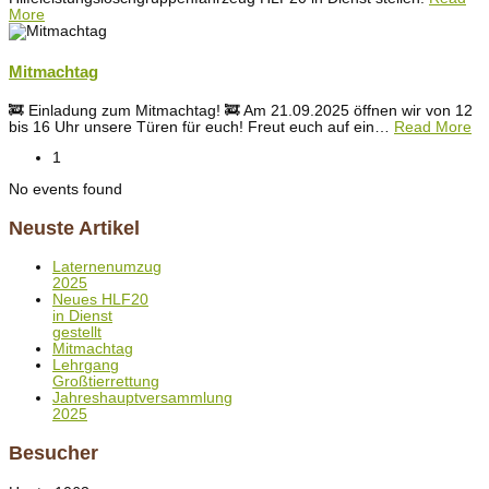
More
Mitmachtag
🚒 Einladung zum Mitmachtag! 🚒 Am 21.09.2025 öffnen wir von 12
bis 16 Uhr unsere Türen für euch! Freut euch auf ein
…
Read More
1
No events found
Neuste Artikel
Laternenumzug
2025
Neues HLF20
in Dienst
gestellt
Mitmachtag
Lehrgang
Großtierrettung
Jahreshauptversammlung
2025
Besucher