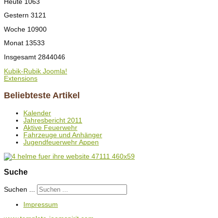
Heute
1063
Gestern
3121
Woche
10900
Monat
13533
Insgesamt
2844046
Kubik-Rubik Joomla!
Extensions
Beliebteste Artikel
Kalender
Jahresbericht 2011
Aktive Feuerwehr
Fahrzeuge und Anhänger
Jugendfeuerwehr Appen
Suche
Suchen ...
Impressum