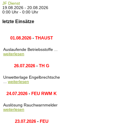
JF Dienst
19.08.2026 - 20.08.2026
0:00 Uhr - 0:00 Uhr
letzte Einsätze
01.08.2026
-
THAUST
Auslaufende Betriebsstoffe ...
weiterlesen
26.07.2026
-
TH G
Unwetterlage Engelbrechtsche
...
weiterlesen
24.07.2026
-
FEU RWM K
Auslösung Rauchwarnmelder
weiterlesen
23.07.2026
-
FEU