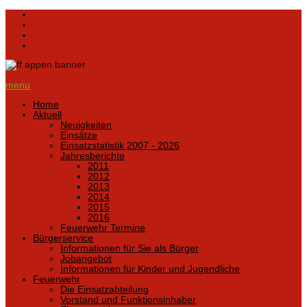
menu
Home
Aktuell
Neuigkeiten
Einsätze
Einsatzstatistik 2007 - 2026
Jahresberichte
2011
2012
2013
2014
2015
2016
Feuerwehr Termine
Bürgerservice
Informationen für Sie als Bürger
Jobangebot
Informationen für Kinder und Jugendliche
Feuerwehr
Die Einsatzabteilung
Vorstand und Funktionsinhaber