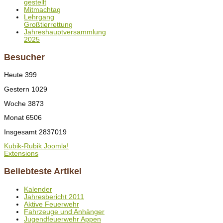
gestellt
Mitmachtag
Lehrgang
Großtierrettung
Jahreshauptversammlung
2025
Besucher
Heute
399
Gestern
1029
Woche
3873
Monat
6506
Insgesamt
2837019
Kubik-Rubik Joomla!
Extensions
Beliebteste Artikel
Kalender
Jahresbericht 2011
Aktive Feuerwehr
Fahrzeuge und Anhänger
Jugendfeuerwehr Appen