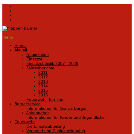
menu
Home
Aktuell
Neuigkeiten
Einsätze
Einsatzstatistik 2007 - 2026
Jahresberichte
2011
2012
2013
2014
2015
2016
Feuerwehr Termine
Bürgerservice
Informationen für Sie als Bürger
Jobangebot
Informationen für Kinder und Jugendliche
Feuerwehr
Die Einsatzabteilung
Vorstand und Funktionsinhaber