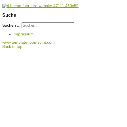
Suche
Suchen ...
Impressum
www.template-joomspirit.com
Back to top