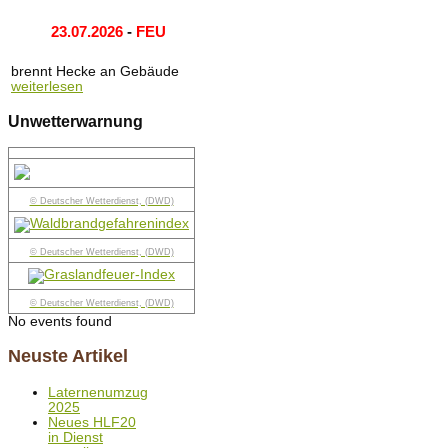
23.07.2026
-
FEU
brennt Hecke an Gebäude
weiterlesen
Unwetterwarnung
© Deutscher Wetterdienst, (DWD)
© Deutscher Wetterdienst, (DWD)
© Deutscher Wetterdienst, (DWD)
No events found
Neuste Artikel
Laternenumzug
2025
Neues HLF20
in Dienst