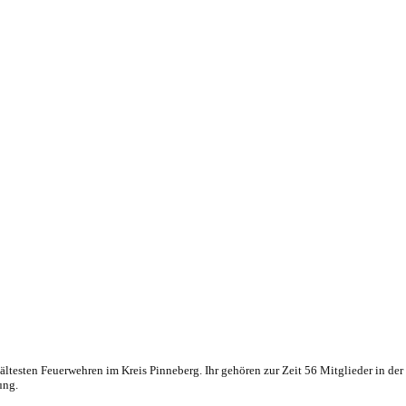
ltesten Feuerwehren im Kreis Pinneberg. Ihr gehören zur Zeit 56 Mitglieder in de
ung.