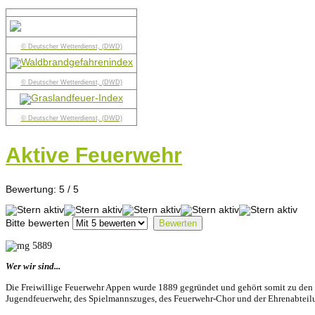
© Deutscher Wetterdienst, (DWD)
© Deutscher Wetterdienst, (DWD)
© Deutscher Wetterdienst, (DWD)
Aktive Feuerwehr
Bewertung:
5
/
5
Bitte bewerten
Wer wir sind...
Die Freiwillige Feuerwehr Appen wurde 1889 gegründet und gehört somit zu den ä
Jugendfeuerwehr, des Spielmannszuges, des Feuerwehr-Chor und der Ehrenabteil