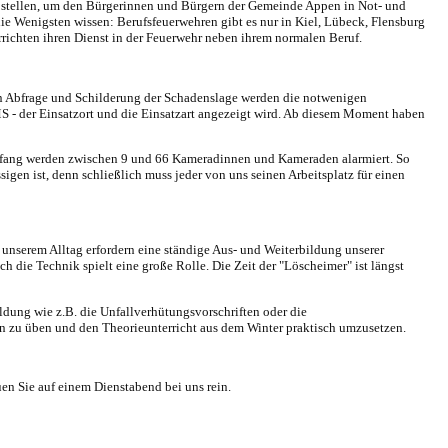
ng stellen, um den Bürgerinnen und Bürgern der Gemeinde Appen in Not- und
e Wenigsten wissen: Berufsfeuerwehren gibt es nur in Kiel, Lübeck, Flensburg
richten ihren
Dienst in der Feuerwehr
neben ihrem normalen Beruf.
en Abfrage und Schilderung der Schadenslage werden die notwenigen
SMS - der Einsatzort und die Einsatzart angezeigt wird. Ab diesem Moment haben
 Umfang werden zwischen 9 und 66 Kameradinnen und Kameraden alarmiert. So
gen ist, denn schließlich muss jeder von uns seinen Arbeitsplatz für einen
unserem Alltag erfordern eine ständige Aus- und Weiterbildung unserer
die Technik spielt eine große Rolle. Die Zeit der "Löscheimer" ist längst
ldung wie z.B. die Unfallverhütungsvorschriften oder die
 zu üben und den Theorieunterricht aus dem Winter praktisch umzusetzen.
uen Sie auf einem Dienstabend bei uns rein.