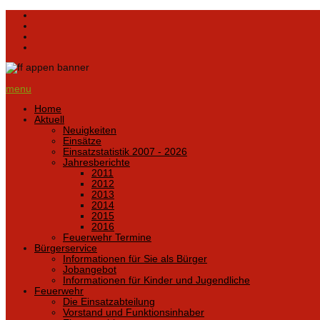
menu
Home
Aktuell
Neuigkeiten
Einsätze
Einsatzstatistik 2007 - 2026
Jahresberichte
2011
2012
2013
2014
2015
2016
Feuerwehr Termine
Bürgerservice
Informationen für Sie als Bürger
Jobangebot
Informationen für Kinder und Jugendliche
Feuerwehr
Die Einsatzabteilung
Vorstand und Funktionsinhaber