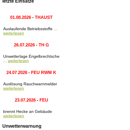
letzte Einsätze
01.08.2026
-
THAUST
Auslaufende Betriebsstoffe ...
weiterlesen
26.07.2026
-
TH G
Unwetterlage Engelbrechtsche
...
weiterlesen
24.07.2026
-
FEU RWM K
Auslösung Rauchwarnmelder
weiterlesen
23.07.2026
-
FEU
brennt Hecke an Gebäude
weiterlesen
Unwetterwarnung