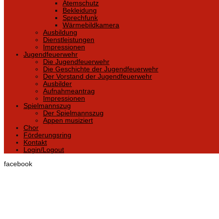
Atemschutz
Bekleidung
Sprechfunk
Wärmebildkamera
Ausbildung
Dienstleistungen
Impressionen
Jugendfeuerwehr
Die Jugendfeuerwehr
Die Geschichte der Jugendfeuerwehr
Der Vorstand der Jugendfeuerwehr
Ausbilder
Aufnahmeantrag
Impressionen
Spielmannszug
Der Spielmannszug
Appen musiziert
Chor
Förderungsring
Kontakt
Login/Logout
facebook