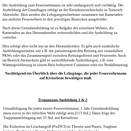
Die Ausbildung zum Feuerwehrmann ist sehr umfangreich und vielfältig. Die
Ausbildung der Grundlagen erfolgt an der Kreisfeuerwehrschule in Tornesch
Ahrenlohe. Dort werden die Lehrgangsteilnehmer zusammen mit
Kameraden
aus anderen Feuerwehren in den jeweiligen Bereichen ausgebildet.
Nach dieser Grundausbildung ist es Aufgabe der einzelnen Wehren, die
Kameraden an den Dienstabenden weiterzubilden und die Ausbildung zu
vertiefen.
Dies erfolgt aber nicht nur an den Dienstabenden. Es gibt auch zusätzliche
Ausbildungstermine
wie z.B. die patientengerechte Rettung aus verunfallten
PKWs oder das Zusammenspiel zwischen Rettung
sdienst und Feuerwehr. Auch
im Bereich Atemschutz
gibt es weiterführende Ausbildungen, z.B. eine
Wärmegewöhnung in einem Holz befeuerten Container oder ein Notfalltraining.
Nachfolgend ein Überblick über die Lehrgänge, die jeder Feuerwehrmann
auf
Kreisebene bewältigen muß.
Truppmann-Ausbildung 1 & 2
Grundlehrgang für jeden neuen Feuerwehrmann; 1 Jahr Grundausbildung
muss zuvor in der örtlichen Wehr erfolgt sein (115 Std.). Dann folgt der
Truppmannlehrgang mit 35 Std.
auf Kreisebene.
Die Einheiten im Löschangriff (FwDV3) in Theorie und Praxis, Tragbare