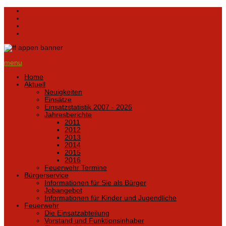
menu
Home
Aktuell
Neuigkeiten
Einsätze
Einsatzstatistik 2007 - 2026
Jahresberichte
2011
2012
2013
2014
2015
2016
Feuerwehr Termine
Bürgerservice
Informationen für Sie als Bürger
Jobangebot
Informationen für Kinder und Jugendliche
Feuerwehr
Die Einsatzabteilung
Vorstand und Funktionsinhaber