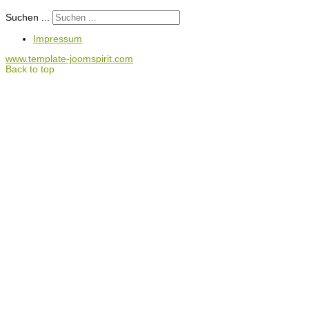
Suchen ...
Impressum
www.template-joomspirit.com
Back to top