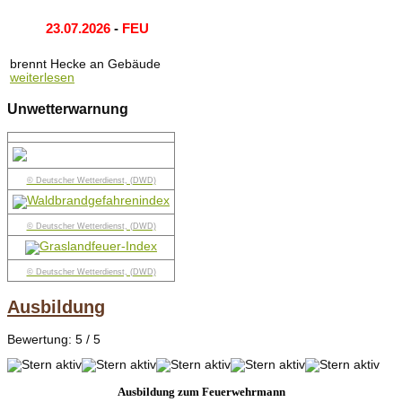
23.07.2026
-
FEU
brennt Hecke an Gebäude
weiterlesen
Unwetterwarnung
© Deutscher Wetterdienst, (DWD)
© Deutscher Wetterdienst, (DWD)
© Deutscher Wetterdienst, (DWD)
Ausbildung
Bewertung:
5
/
5
Ausbildung zum Feuerwehrmann