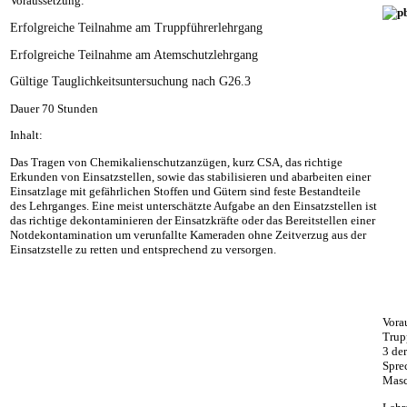
Voraussetzung:
Erfolgreiche Teilnahme am Truppführerlehrgang
Erfolgreiche Teilnahme am Atemschutzlehrgang
Gültige Tauglichkeitsuntersuchung nach G26.3
Dauer 70 Stunden
Inhalt:
Das Tragen von Chemikalienschutzanzügen, kurz CSA, das richtige
Erkunden von Einsatzstellen, sowie das stabilisieren und abarbeiten einer
Einsatzlage mit gefährlichen Stoffen und Gütern sind feste Bestandteile
des Lehrganges. Eine meist unterschätzte Aufgabe an den Einsatzstellen ist
das richtige dekontaminieren der Einsatzkräfte oder das Bereitstellen einer
Notdekontamination um verunfallte Kameraden ohne Zeitverzug aus der
Einsatzstelle zu retten und entsprechend zu versorgen.
Vora
Trup
3 de
Spre
Masc