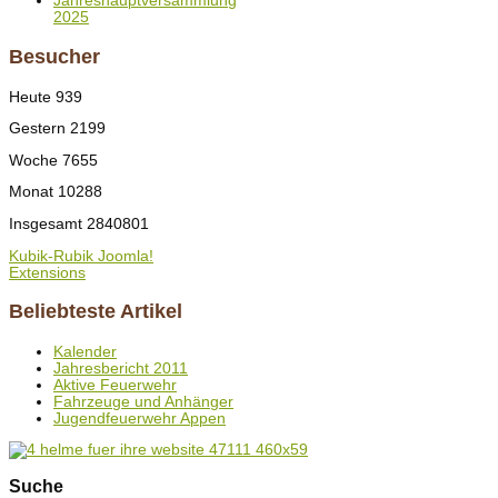
Jahreshauptversammlung
2025
Besucher
Heute
939
Gestern
2199
Woche
7655
Monat
10288
Insgesamt
2840801
Kubik-Rubik Joomla!
Extensions
Beliebteste Artikel
Kalender
Jahresbericht 2011
Aktive Feuerwehr
Fahrzeuge und Anhänger
Jugendfeuerwehr Appen
Suche