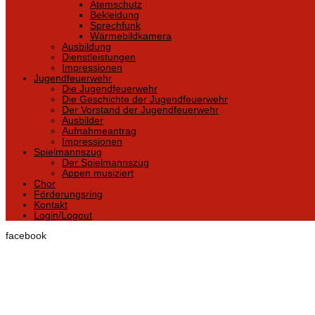
Atemschutz
Bekleidung
Sprechfunk
Wärmebildkamera
Ausbildung
Dienstleistungen
Impressionen
Jugendfeuerwehr
Die Jugendfeuerwehr
Die Geschichte der Jugendfeuerwehr
Der Vorstand der Jugendfeuerwehr
Ausbilder
Aufnahmeantrag
Impressionen
Spielmannszug
Der Spielmannszug
Appen musiziert
Chor
Förderungsring
Kontakt
Login/Logout
facebook