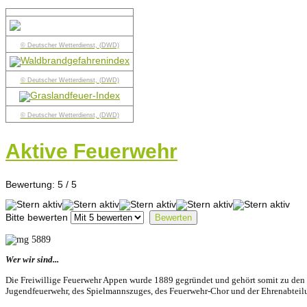
© Deutscher Wetterdienst, (DWD)
© Deutscher Wetterdienst, (DWD)
© Deutscher Wetterdienst, (DWD)
Aktive Feuerwehr
Bewertung:
5
/
5
Bitte bewerten
Wer wir sind...
Die Freiwillige Feuerwehr Appen wurde 1889 gegründet und gehört somit zu den ä
Jugendfeuerwehr, des Spielmannszuges, des Feuerwehr-Chor und der Ehrenabteil