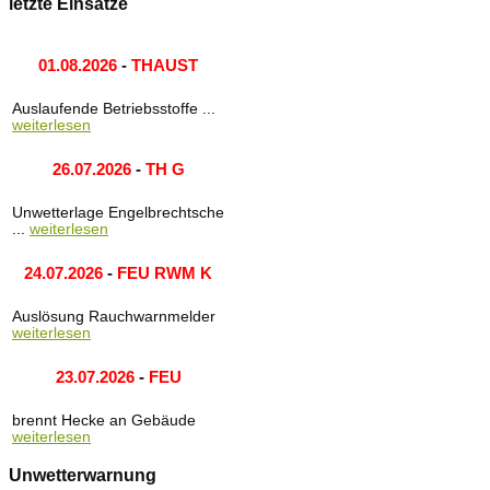
letzte Einsätze
01.08.2026
-
THAUST
Auslaufende Betriebsstoffe ...
weiterlesen
26.07.2026
-
TH G
Unwetterlage Engelbrechtsche
...
weiterlesen
24.07.2026
-
FEU RWM K
Auslösung Rauchwarnmelder
weiterlesen
23.07.2026
-
FEU
brennt Hecke an Gebäude
weiterlesen
Unwetterwarnung