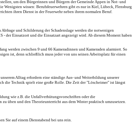
ng stellen, um den Bürgerinnen und Bürgern der Gemeinde Appen in Not- und
e Wenigsten wissen: Berufsfeuerwehren gibt es nur in Kiel, Lübeck, Flensburg
richten ihren
Dienst in der Feuerwehr
neben ihrem normalen Beruf.
en Abfrage und Schilderung der Schadenslage werden die notwenigen
SMS - der Einsatzort und die Einsatzart angezeigt wird. Ab diesem Moment haben
 Umfang werden zwischen 9 und 66 Kameradinnen und Kameraden alarmiert. So
gen ist, denn schließlich muss jeder von uns seinen Arbeitsplatz für einen
unserem Alltag erfordern eine ständige Aus- und Weiterbildung unserer
die Technik spielt eine große Rolle. Die Zeit der "Löscheimer" ist längst
ldung wie z.B. die Unfallverhütungsvorschriften oder die
 zu üben und den Theorieunterricht aus dem Winter praktisch umzusetzen.
uen Sie auf einem Dienstabend bei uns rein.