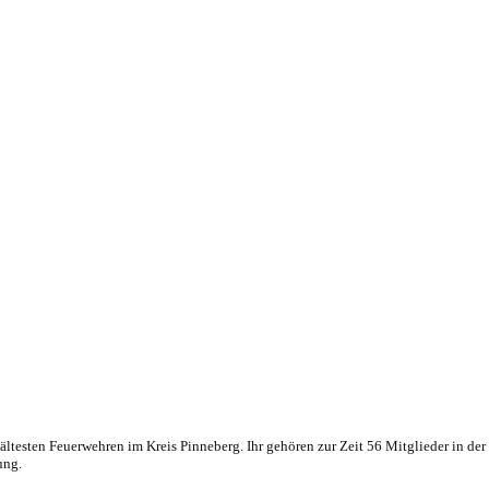
ltesten Feuerwehren im Kreis Pinneberg. Ihr gehören zur Zeit 56 Mitglieder in de
ung.