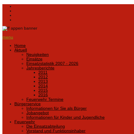
menu
Home
Aktuell
Neuigkeiten
Einsätze
Einsatzstatistik 2007 - 2026
Jahresberichte
2011
2012
2013
2014
2015
2016
Feuerwehr Termine
Bürgerservice
Informationen für Sie als Bürger
Jobangebot
Informationen für Kinder und Jugendliche
Feuerwehr
Die Einsatzabteilung
Vorstand und Funktionsinhaber