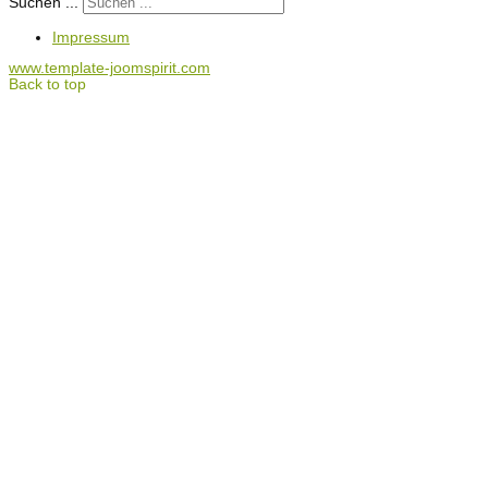
Suchen ...
Impressum
www.template-joomspirit.com
Back to top