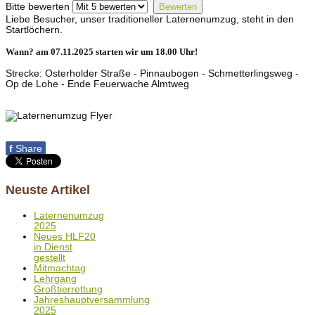
Bitte bewerten
Liebe Besucher, unser traditioneller Laternenumzug, steht in den
Startlöchern.
Wann? am 07.11.2025 starten wir um 18.00 Uhr!
Strecke: Osterholder Straße - Pinnaubogen - Schmetterlingsweg -
Op de Lohe - Ende Feuerwache Almtweg
f
Share
Neuste Artikel
Laternenumzug
2025
Neues HLF20
in Dienst
gestellt
Mitmachtag
Lehrgang
Großtierrettung
Jahreshauptversammlung
2025