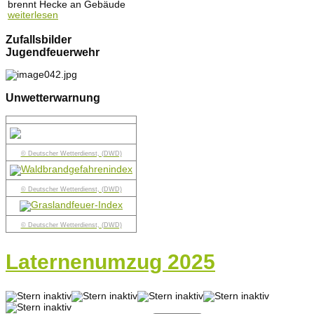
brennt Hecke an Gebäude
weiterlesen
Zufallsbilder
Jugendfeuerwehr
Unwetterwarnung
© Deutscher Wetterdienst, (DWD)
© Deutscher Wetterdienst, (DWD)
© Deutscher Wetterdienst, (DWD)
Laternenumzug 2025