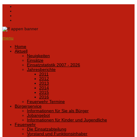
menu
Home
Aktuell
Neuigkeiten
Einsätze
Einsatzstatistik 2007 - 2026
Jahresberichte
2011
2012
2013
2014
2015
2016
Feuerwehr Termine
Bürgerservice
Informationen für Sie als Bürger
Jobangebot
Informationen für Kinder und Jugendliche
Feuerwehr
Die Einsatzabteilung
Vorstand und Funktionsinhaber