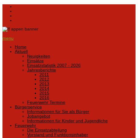
menu
Home
Aktuell
Neuigkeiten
Einsätze
Einsatzstatistik 2007 - 2026
Jahresberichte
2011
2012
2013
2014
2015
2016
Feuerwehr Termine
Bürgerservice
Informationen für Sie als Bürger
Jobangebot
Informationen für Kinder und Jugendliche
Feuerwehr
Die Einsatzabteilung
Vorstand und Funktionsinhaber