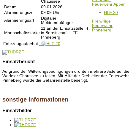
Chaussee
Feuerwehr Appen
Datum
09.01.2026
Alarmierungszeit
09:09 Uhr
HLF 20
Digitaler
Alarmierungsart
Freiwillige
Meldeempfänger
Feuerwehr
11 an der Einsatzstelle, 4
Pinneberg
Mannschaftsstärke
in Bereitschaft + FF
Pinneberg
Fahrzeugaufgebot
Einsatzbericht
Aufgrund der Witterungsbedingungen drohten mehrere Äste auf die
Wedeler Chaussee zu fallen. Mit Hilfe der Drehleiter der Feuerwehr
Pinneberg wurde die Gefahrenstelle beseitigt.
sonstige Informationen
Einsatzbilder