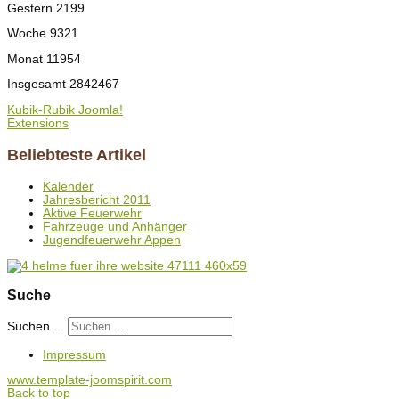
Gestern
2199
Woche
9321
Monat
11954
Insgesamt
2842467
Kubik-Rubik Joomla!
Extensions
Beliebteste Artikel
Kalender
Jahresbericht 2011
Aktive Feuerwehr
Fahrzeuge und Anhänger
Jugendfeuerwehr Appen
Suche
Suchen ...
Impressum
www.template-joomspirit.com
Back to top