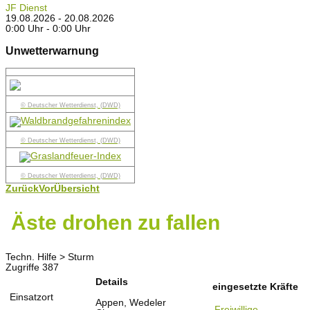
JF Dienst
19.08.2026 - 20.08.2026
0:00 Uhr - 0:00 Uhr
Unwetterwarnung
© Deutscher Wetterdienst, (DWD)
© Deutscher Wetterdienst, (DWD)
© Deutscher Wetterdienst, (DWD)
Zurück
Vor
Übersicht
Äste drohen zu fallen
Techn. Hilfe > Sturm
Zugriffe 387
Details
eingesetzte Kräfte
Einsatzort
Appen, Wedeler
Freiwillige