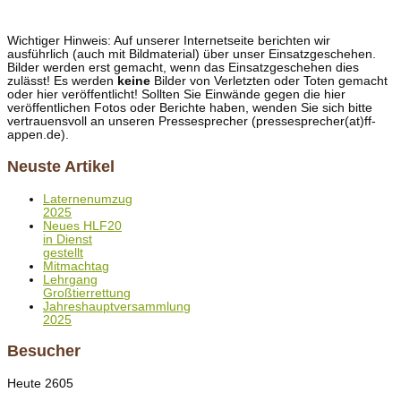
Wichtiger Hinweis: Auf unserer Internetseite berichten wir
ausführlich (auch mit Bildmaterial) über unser Einsatzgeschehen.
Bilder werden erst gemacht, wenn das Einsatzgeschehen dies
zulässt! Es werden
keine
Bilder von Verletzten oder Toten gemacht
oder hier veröffentlicht! Sollten Sie Einwände gegen die hier
veröffentlichen Fotos oder Berichte haben, wenden Sie sich bitte
vertrauensvoll an unseren Pressesprecher (pressesprecher(at)ff-
appen.de).
Neuste Artikel
Laternenumzug
2025
Neues HLF20
in Dienst
gestellt
Mitmachtag
Lehrgang
Großtierrettung
Jahreshauptversammlung
2025
Besucher
Heute
2605