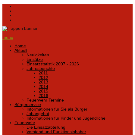
menu
Home
Aktuell
Neuigkeiten
Einsätze
Einsatzstatistik 2007 - 2026
Jahresberichte
2011
2012
2013
2014
2015
2016
Feuerwehr Termine
Bürgerservice
Informationen für Sie als Bürger
Jobangebot
Informationen für Kinder und Jugendliche
Feuerwehr
Die Einsatzabteilung
Vorstand und Funktionsinhaber