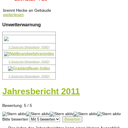
brennt Hecke an Gebäude
weiterlesen
Unwetterwarnung
© Deutscher Wetterdienst, (DWD)
© Deutscher Wetterdienst, (DWD)
© Deutscher Wetterdienst, (DWD)
Jahresbericht 2011
Bewertung:
5
/
5
Bitte bewerten