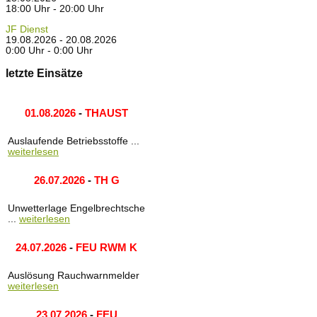
18:00 Uhr - 20:00 Uhr
JF Dienst
19.08.2026 - 20.08.2026
0:00 Uhr - 0:00 Uhr
letzte Einsätze
01.08.2026
-
THAUST
Auslaufende Betriebsstoffe ...
weiterlesen
26.07.2026
-
TH G
Unwetterlage Engelbrechtsche
...
weiterlesen
24.07.2026
-
FEU RWM K
Auslösung Rauchwarnmelder
weiterlesen
23.07.2026
-
FEU