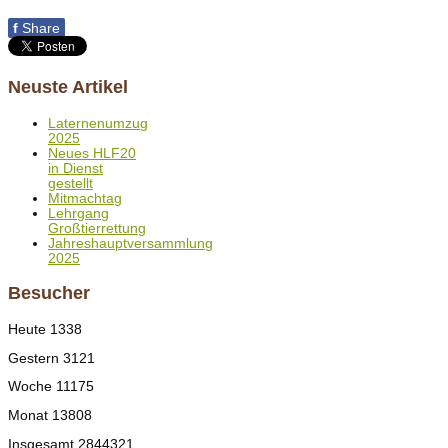
f
Share
Neuste Artikel
Laternenumzug
2025
Neues HLF20
in Dienst
gestellt
Mitmachtag
Lehrgang
Großtierrettung
Jahreshauptversammlung
2025
Besucher
Heute
1338
Gestern
3121
Woche
11175
Monat
13808
Insgesamt
2844321