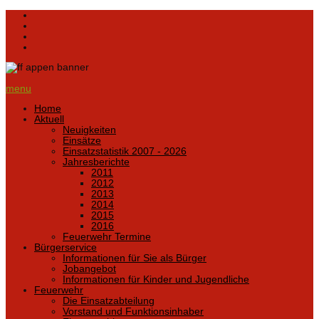
menu
Home
Aktuell
Neuigkeiten
Einsätze
Einsatzstatistik 2007 - 2026
Jahresberichte
2011
2012
2013
2014
2015
2016
Feuerwehr Termine
Bürgerservice
Informationen für Sie als Bürger
Jobangebot
Informationen für Kinder und Jugendliche
Feuerwehr
Die Einsatzabteilung
Vorstand und Funktionsinhaber