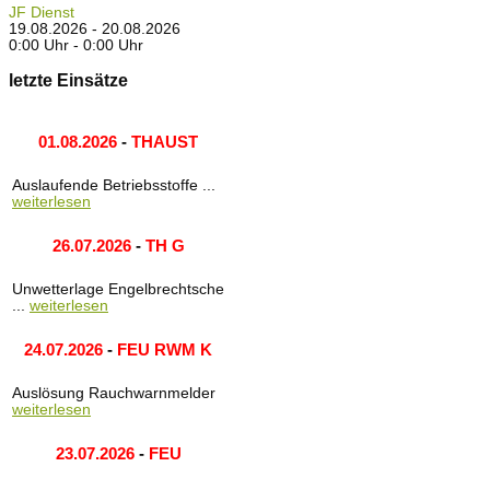
JF Dienst
19.08.2026 - 20.08.2026
0:00 Uhr - 0:00 Uhr
letzte Einsätze
01.08.2026
-
THAUST
Auslaufende Betriebsstoffe ...
weiterlesen
26.07.2026
-
TH G
Unwetterlage Engelbrechtsche
...
weiterlesen
24.07.2026
-
FEU RWM K
Auslösung Rauchwarnmelder
weiterlesen
23.07.2026
-
FEU