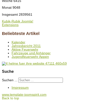
Woche
6415
Monat
9048
Insgesamt
2839561
Kubik-Rubik Joomla!
Extensions
Beliebteste Artikel
Kalender
Jahresbericht 2011
Aktive Feuerwehr
Fahrzeuge und Anhänger
Jugendfeuerwehr Appen
Suche
Suchen ...
Impressum
www.template-joomspirit.com
Back to top