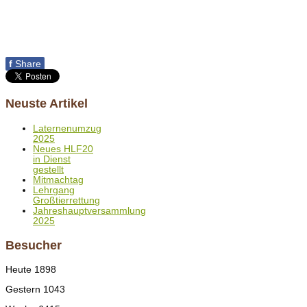
f
Share
Neuste Artikel
Laternenumzug
2025
Neues HLF20
in Dienst
gestellt
Mitmachtag
Lehrgang
Großtierrettung
Jahreshauptversammlung
2025
Besucher
Heute
1898
Gestern
1043