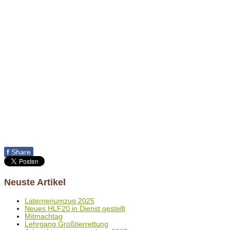
f
Share
Neuste Artikel
Laternenumzug 2025
Neues HLF20 in Dienst gestellt
Mitmachtag
Lehrgang Großtierrettung