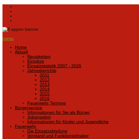
menu
Home
Aktuell
Neuigkeiten
Einsätze
Einsatzstatistik 2007 - 2026
Jahresberichte
2011
2012
2013
2014
2015
2016
Feuerwehr Termine
Bürgerservice
Informationen für Sie als Bürger
Jobangebot
Informationen für Kinder und Jugendliche
Feuerwehr
Die Einsatzabteilung
Vorstand und Funktionsinhaber