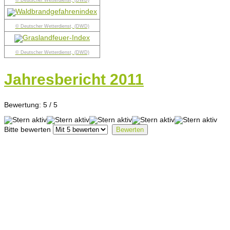
© Deutscher Wetterdienst, (DWD)
© Deutscher Wetterdienst, (DWD)
© Deutscher Wetterdienst, (DWD)
Jahresbericht 2011
Bewertung:
5
/
5
Bitte bewerten