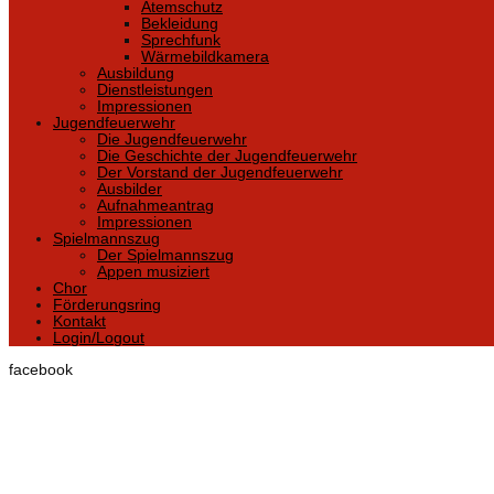
Atemschutz
Bekleidung
Sprechfunk
Wärmebildkamera
Ausbildung
Dienstleistungen
Impressionen
Jugendfeuerwehr
Die Jugendfeuerwehr
Die Geschichte der Jugendfeuerwehr
Der Vorstand der Jugendfeuerwehr
Ausbilder
Aufnahmeantrag
Impressionen
Spielmannszug
Der Spielmannszug
Appen musiziert
Chor
Förderungsring
Kontakt
Login/Logout
facebook