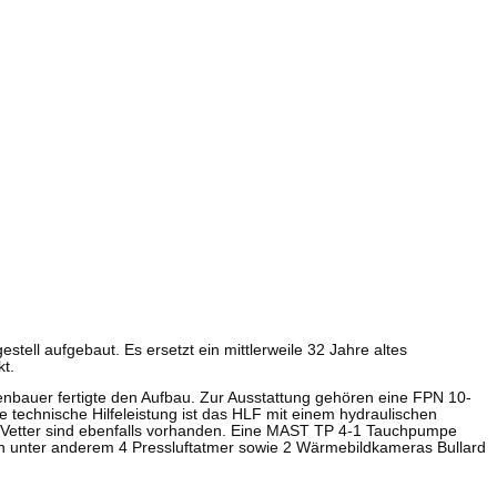
stell aufgebaut. Es ersetzt ein mittlerweile 32 Jahre altes
kt.
enbauer fertigte den Aufbau. Zur Ausstattung gehören eine FPN 10-
technische Hilfeleistung ist das HLF mit einem hydraulischen
Vetter sind ebenfalls vorhanden. Eine MAST TP 4-1 Tauchpumpe
unter anderem 4 Pressluftatmer sowie 2 Wärmebildkameras Bullard