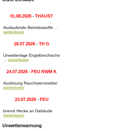
01.08.2026
-
THAUST
Auslaufende Betriebsstoffe ...
weiterlesen
26.07.2026
-
TH G
Unwetterlage Engelbrechtsche
...
weiterlesen
24.07.2026
-
FEU RWM K
Auslösung Rauchwarnmelder
weiterlesen
23.07.2026
-
FEU
brennt Hecke an Gebäude
weiterlesen
Unwetterwarnung