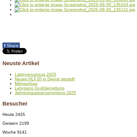
f
Share
Neuste Artikel
Laternenumzug 2025
Neues HLF20 in Dienst gestellt
Mitmachtag
Lehrgang Großtierrettung
Jahreshauptversammlung 2025
Besucher
Heute
2425
Gestern
2199
Woche
9141