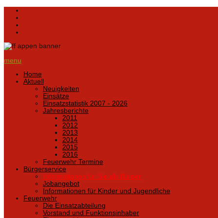
menu
Home
Aktuell
Neuigkeiten
Einsätze
Einsatzstatistik 2007 - 2026
Jahresberichte
2011
2012
2013
2014
2015
2016
Feuerwehr Termine
Bürgerservice
Informationen für Sie als Bürger
Jobangebot
Informationen für Kinder und Jugendliche
Feuerwehr
Die Einsatzabteilung
Vorstand und Funktionsinhaber