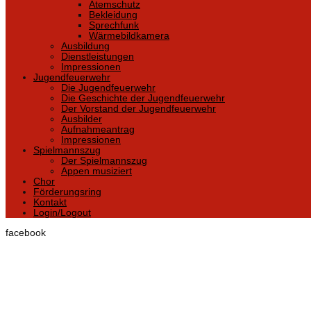
Atemschutz
Bekleidung
Sprechfunk
Wärmebildkamera
Ausbildung
Dienstleistungen
Impressionen
Jugendfeuerwehr
Die Jugendfeuerwehr
Die Geschichte der Jugendfeuerwehr
Der Vorstand der Jugendfeuerwehr
Ausbilder
Aufnahmeantrag
Impressionen
Spielmannszug
Der Spielmannszug
Appen musiziert
Chor
Förderungsring
Kontakt
Login/Logout
facebook