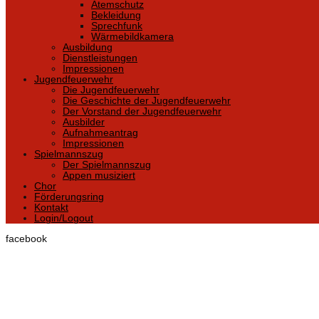
Atemschutz
Bekleidung
Sprechfunk
Wärmebildkamera
Ausbildung
Dienstleistungen
Impressionen
Jugendfeuerwehr
Die Jugendfeuerwehr
Die Geschichte der Jugendfeuerwehr
Der Vorstand der Jugendfeuerwehr
Ausbilder
Aufnahmeantrag
Impressionen
Spielmannszug
Der Spielmannszug
Appen musiziert
Chor
Förderungsring
Kontakt
Login/Logout
facebook