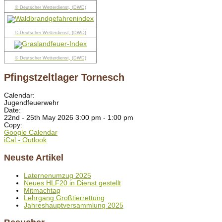
© Deutscher Wetterdienst, (DWD)
© Deutscher Wetterdienst, (DWD)
© Deutscher Wetterdienst, (DWD)
Pfingstzeltlager Tornesch
Calendar:
Jugendfeuerwehr
Date:
22nd - 25th May 2026 3:00 pm - 1:00 pm
Copy:
Google Calendar
iCal - Outlook
Neuste Artikel
Laternenumzug 2025
Neues HLF20 in Dienst gestellt
Mitmachtag
Lehrgang Großtierrettung
Jahreshauptversammlung 2025