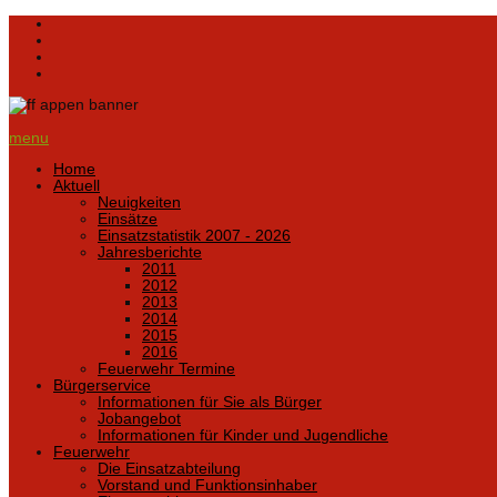
menu
Home
Aktuell
Neuigkeiten
Einsätze
Einsatzstatistik 2007 - 2026
Jahresberichte
2011
2012
2013
2014
2015
2016
Feuerwehr Termine
Bürgerservice
Informationen für Sie als Bürger
Jobangebot
Informationen für Kinder und Jugendliche
Feuerwehr
Die Einsatzabteilung
Vorstand und Funktionsinhaber