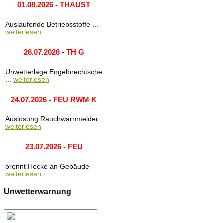
01.08.2026
-
THAUST
Auslaufende Betriebsstoffe ...
weiterlesen
26.07.2026
-
TH G
Unwetterlage Engelbrechtsche
...
weiterlesen
24.07.2026
-
FEU RWM K
Auslösung Rauchwarnmelder
weiterlesen
23.07.2026
-
FEU
brennt Hecke an Gebäude
weiterlesen
Unwetterwarnung