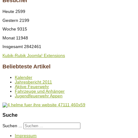
Besucher
Heute
2599
Gestern
2199
Woche
9315
Monat
11948
Insgesamt
2842461
Kubik-Rubik Joomla! Extensions
Beliebteste Artikel
Kalender
Jahresbericht 2011
Aktive Feuerwehr
Fahrzeuge und Anhänger
Jugendfeuerwehr Appen
Suche
Suchen ...
Impressum