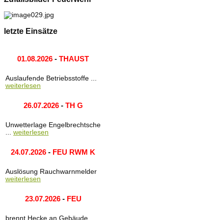
letzte Einsätze
01.08.2026
-
THAUST
Auslaufende Betriebsstoffe ...
weiterlesen
26.07.2026
-
TH G
Unwetterlage Engelbrechtsche
...
weiterlesen
24.07.2026
-
FEU RWM K
Auslösung Rauchwarnmelder
weiterlesen
23.07.2026
-
FEU
brennt Hecke an Gebäude