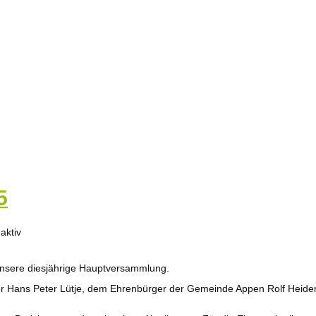
5
nsere diesjährige Hauptversammlung.
r Hans Peter Lütje, dem Ehrenbürger der Gemeinde Appen Rolf Heiden