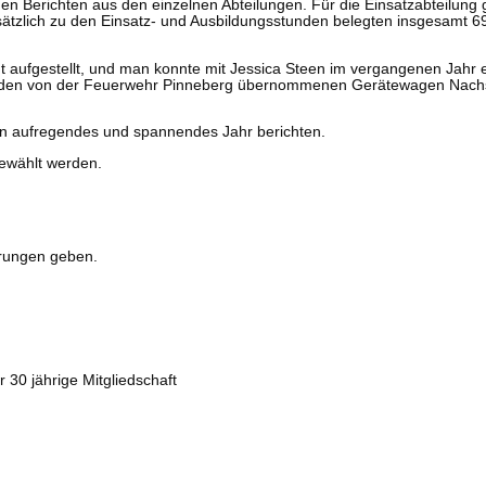
den Berichten aus den einzelnen Abteilungen. Für die Einsatzabteilu
usätzlich zu den Einsatz- und Ausbildungsstunden belegten insgesamt
ut aufgestellt, und man konnte mit Jessica Steen im vergangenen Jahr 
n, den von der Feuerwehr Pinneberg übernommenen Gerätewagen Nachsc
n aufregendes und spannendes Jahr berichten.
gewählt werden.
erungen geben.
 30 jährige Mitgliedschaft