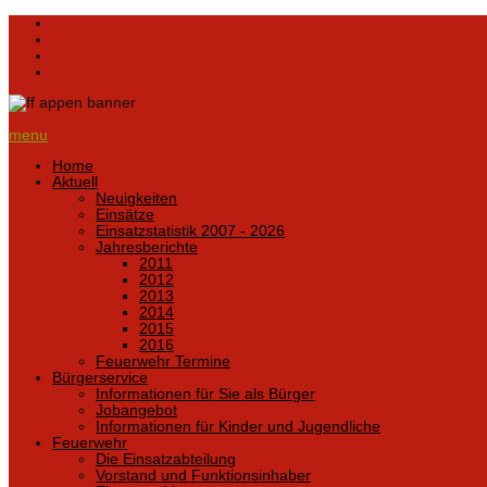
menu
Home
Aktuell
Neuigkeiten
Einsätze
Einsatzstatistik 2007 - 2026
Jahresberichte
2011
2012
2013
2014
2015
2016
Feuerwehr Termine
Bürgerservice
Informationen für Sie als Bürger
Jobangebot
Informationen für Kinder und Jugendliche
Feuerwehr
Die Einsatzabteilung
Vorstand und Funktionsinhaber