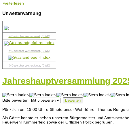
weiterlesen
Unwetterwarnung
© Deutscher Wetterdienst, (DWD)
© Deutscher Wetterdienst, (DWD)
© Deutscher Wetterdienst, (DWD)
Jahreshauptversammlung 202
Bitte bewerten
Pünktlich um 19.00 Uhr eröffnete unser Wehrführer Thomas Runge u
Als Gäste konnte er neben unserem Bürgermeister und Amtsvorstehe
Feuerwehr Kummerfeld sowie der Örtlichen Politik begrüßen.