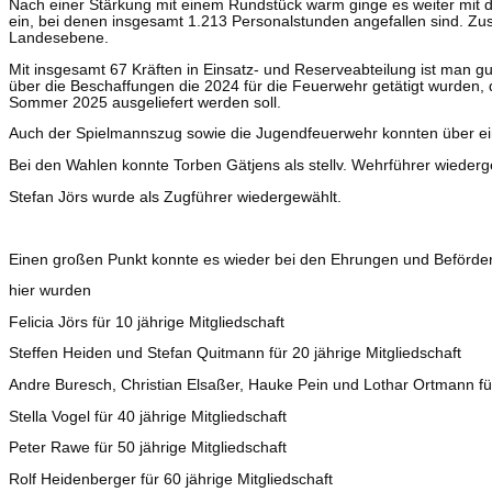
Nach einer Stärkung mit einem Rundstück warm ginge es weiter mit 
ein, bei denen insgesamt 1.213 Personalstunden angefallen sind. Z
Landesebene.
Mit insgesamt 67 Kräften in Einsatz- und Reserveabteilung ist man g
über die Beschaffungen die 2024 für die Feuerwehr getätigt wurde
Sommer 2025 ausgeliefert werden soll.
Auch der Spielmannszug sowie die Jugendfeuerwehr konnten über ei
Bei den Wahlen konnte Torben Gätjens als stellv. Wehrführer wieder
Stefan Jörs wurde als Zugführer wiedergewählt.
Einen großen Punkt konnte es wieder bei den Ehrungen und Beförd
hier wurden
Felicia Jörs für 10 jährige Mitgliedschaft
Steffen Heiden und Stefan Quitmann für 20 jährige Mitgliedschaft
Andre Buresch, Christian Elsaßer, Hauke Pein und Lothar Ortmann für
Stella Vogel für 40 jährige Mitgliedschaft
Peter Rawe für 50 jährige Mitgliedschaft
Rolf Heidenberger für 60 jährige Mitgliedschaft