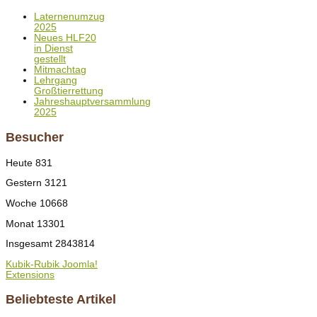
Laternenumzug
2025
Neues HLF20
in Dienst
gestellt
Mitmachtag
Lehrgang
Großtierrettung
Jahreshauptversammlung
2025
Besucher
Heute
831
Gestern
3121
Woche
10668
Monat
13301
Insgesamt
2843814
Kubik-Rubik Joomla!
Extensions
Beliebteste Artikel