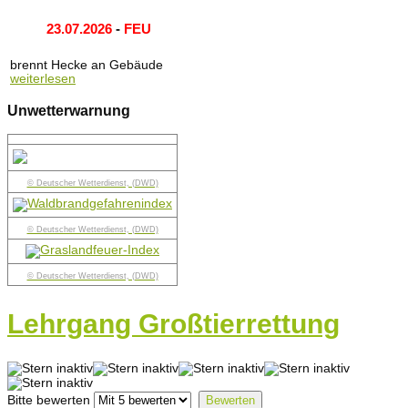
23.07.2026
-
FEU
brennt Hecke an Gebäude
weiterlesen
Unwetterwarnung
© Deutscher Wetterdienst, (DWD)
© Deutscher Wetterdienst, (DWD)
© Deutscher Wetterdienst, (DWD)
Lehrgang Großtierrettung
Bitte bewerten