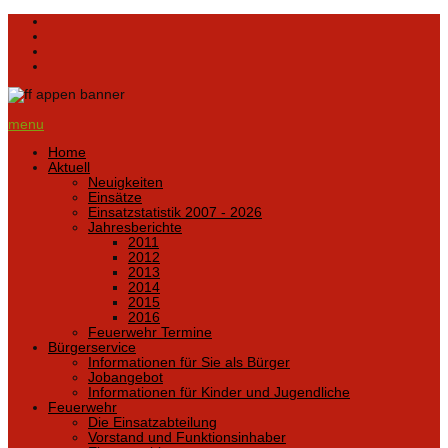
menu
Home
Aktuell
Neuigkeiten
Einsätze
Einsatzstatistik 2007 - 2026
Jahresberichte
2011
2012
2013
2014
2015
2016
Feuerwehr Termine
Bürgerservice
Informationen für Sie als Bürger
Jobangebot
Informationen für Kinder und Jugendliche
Feuerwehr
Die Einsatzabteilung
Vorstand und Funktionsinhaber