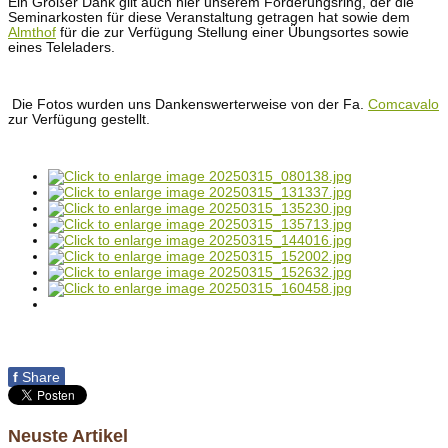
Ein Großer Dank gilt auch hier unserem Förderungsring, der die
Seminarkosten für diese Veranstaltung getragen hat sowie dem
Almthof
für die zur Verfügung Stellung einer Übungsortes sowie
eines Teleladers.
Die Fotos wurden uns Dankenswerterweise von der Fa.
Comcavalo
zur Verfügung gestellt.
f
Share
Neuste Artikel