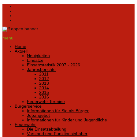
menu
Home
Aktuell
Neuigkeiten
Einsätze
Einsatzstatistik 2007 - 2026
Jahresberichte
2011
2012
2013
2014
2015
2016
Feuerwehr Termine
Bürgerservice
Informationen für Sie als Bürger
Jobangebot
Informationen für Kinder und Jugendliche
Feuerwehr
Die Einsatzabteilung
Vorstand und Funktionsinhaber