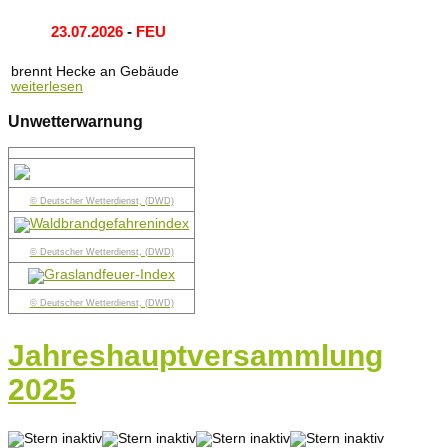
23.07.2026
-
FEU
brennt Hecke an Gebäude
weiterlesen
Unwetterwarnung
© Deutscher Wetterdienst, (DWD)
© Deutscher Wetterdienst, (DWD)
© Deutscher Wetterdienst, (DWD)
Jahreshauptversammlung
2025