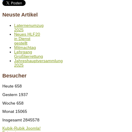
Neuste Artikel
Laternenumzug
2025
Neues HLF20
in Dienst
gestellt
Mitmachtag
Lehrgang
Großtierrettung
Jahreshauptversammlung
2025
Besucher
Heute
658
Gestern
1937
Woche
658
Monat
15065
Insgesamt
2845578
Kubik-Rubik Joomla!