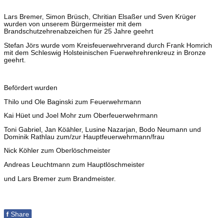
Lars Bremer, Simon Brüsch, Chritian Elsaßer und Sven Krüger
wurden von unserem Bürgermeister mit dem
Brandschutzehrenabzeichen für 25 Jahre geehrt
Stefan Jörs wurde vom Kreisfeuerwehrverand durch Frank Homrich
mit dem Schleswig Holsteinischen Fuerwehrehrenkreuz in Bronze
geehrt.
Befördert wurden
Thilo und Ole Baginski zum Feuerwehrmann
Kai Hüet und Joel Mohr zum Oberfeuerwehrmann
Toni Gabriel, Jan Köähler, Lusine Nazarjan, Bodo Neumann und
Dominik Rathlau zum/zur Hauptfeuerwehrmann/frau
Nick Köhler zum Oberlöschmeister
Andreas Leuchtmann zum Hauptlöschmeister
und Lars Bremer zum Brandmeister.
f
Share