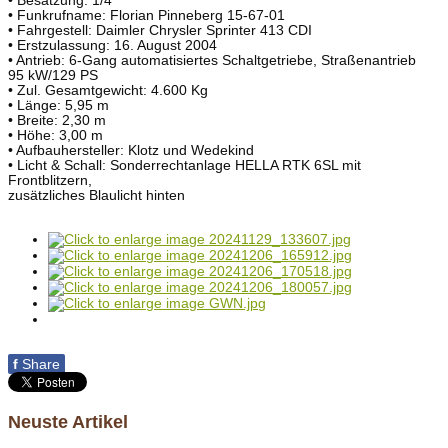
• Besatzung: 1/4
• Funkrufname: Florian Pinneberg 15-67-01
• Fahrgestell: Daimler Chrysler Sprinter 413 CDI
• Erstzulassung: 16. August 2004
• Antrieb: 6-Gang automatisiertes Schaltgetriebe, Straßenantrieb
95 kW/129 PS
• Zul. Gesamtgewicht: 4.600 Kg
• Länge: 5,95 m
• Breite: 2,30 m
• Höhe: 3,00 m
• Aufbauhersteller: Klotz und Wedekind
• Licht & Schall: Sonderrechtanlage HELLA RTK 6SL mit
Frontblitzern,
zusätzliches Blaulicht hinten
f
Share
Neuste Artikel