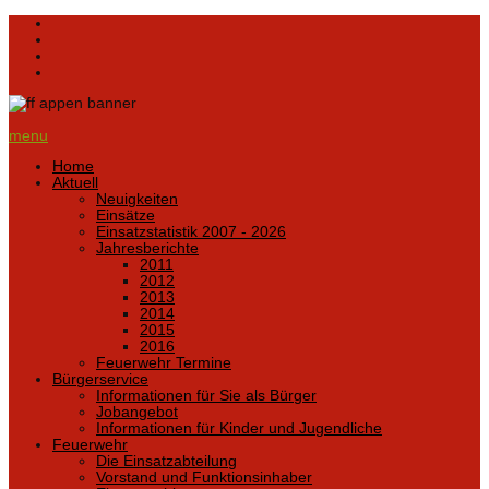
menu
Home
Aktuell
Neuigkeiten
Einsätze
Einsatzstatistik 2007 - 2026
Jahresberichte
2011
2012
2013
2014
2015
2016
Feuerwehr Termine
Bürgerservice
Informationen für Sie als Bürger
Jobangebot
Informationen für Kinder und Jugendliche
Feuerwehr
Die Einsatzabteilung
Vorstand und Funktionsinhaber