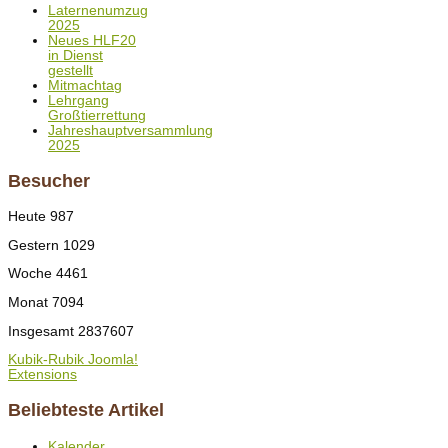
Laternenumzug
2025
Neues HLF20
in Dienst
gestellt
Mitmachtag
Lehrgang
Großtierrettung
Jahreshauptversammlung
2025
Besucher
Heute
987
Gestern
1029
Woche
4461
Monat
7094
Insgesamt
2837607
Kubik-Rubik Joomla!
Extensions
Beliebteste Artikel
Kalender