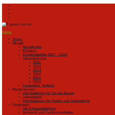
menu
Home
Aktuell
Neuigkeiten
Einsätze
Einsatzstatistik 2007 - 2026
Jahresberichte
2011
2012
2013
2014
2015
2016
Feuerwehr Termine
Bürgerservice
Informationen für Sie als Bürger
Jobangebot
Informationen für Kinder und Jugendliche
Feuerwehr
Die Einsatzabteilung
Vorstand und Funktionsinhaber