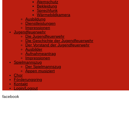
Atemschutz
Bekleidung
Sprechfunk
Wärmebildkamera
Ausbildung
Dienstleistungen
Impressionen
Jugendfeuerwehr
Die Jugendfeuerwehr
Die Geschichte der Jugendfeuerwehr
Der Vorstand der Jugendfeuerwehr
Ausbilder
Aufnahmeantrag
Impressionen
Spielmannszug
Der Spielmannszug
Appen musiziert
Chor
Förderungsring
Kontakt
Login/Logout
facebook