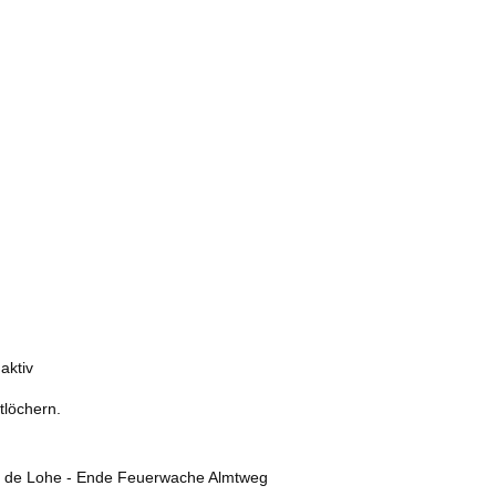
tlöchern.
Op de Lohe - Ende Feuerwache Almtweg