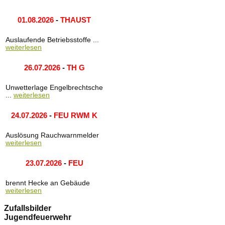
01.08.2026
-
THAUST
Auslaufende Betriebsstoffe ...
weiterlesen
26.07.2026
-
TH G
Unwetterlage Engelbrechtsche
...
weiterlesen
24.07.2026
-
FEU RWM K
Auslösung Rauchwarnmelder
weiterlesen
23.07.2026
-
FEU
brennt Hecke an Gebäude
weiterlesen
Zufallsbilder
Jugendfeuerwehr