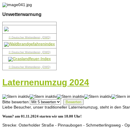
Unwetterwarnung
© Deutscher Wetterdienst, (DWD)
© Deutscher Wetterdienst, (DWD)
© Deutscher Wetterdienst, (DWD)
Laternenumzug 2024
Bitte bewerten
Liebe Besucher, unser traditioneller Laternenumzug, steht in den Star
Wann? am 01.11.2024 starten wir um 18.00 Uhr!
Strecke: Osterholder Straße - Pinnaubogen - Schmetterlingsweg - 