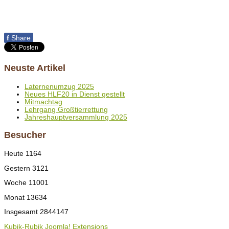
f
Share
Neuste Artikel
Laternenumzug 2025
Neues HLF20 in Dienst gestellt
Mitmachtag
Lehrgang Großtierrettung
Jahreshauptversammlung 2025
Besucher
Heute
1164
Gestern
3121
Woche
11001
Monat
13634
Insgesamt
2844147
Kubik-Rubik Joomla! Extensions