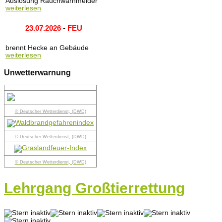
Auslösung Rauchwarnmelder
weiterlesen
23.07.2026
-
FEU
brennt Hecke an Gebäude
weiterlesen
Unwetterwarnung
© Deutscher Wetterdienst, (DWD)
© Deutscher Wetterdienst, (DWD)
© Deutscher Wetterdienst, (DWD)
Lehrgang Großtierrettung