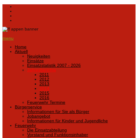
menu
Home
Aktuell
Neuigkeiten
Einsätze
Einsatzstatistik 2007 - 2026
Jahresberichte
2011
2012
2013
2014
2015
2016
Feuerwehr Termine
Bürgerservice
Informationen für Sie als Bürger
Jobangebot
Informationen für Kinder und Jugendliche
Feuerwehr
Die Einsatzabteilung
Vorstand und Funktionsinhaber