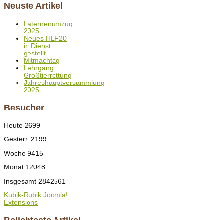
Neuste Artikel
Laternenumzug
2025
Neues HLF20
in Dienst
gestellt
Mitmachtag
Lehrgang
Großtierrettung
Jahreshauptversammlung
2025
Besucher
Heute
2699
Gestern
2199
Woche
9415
Monat
12048
Insgesamt
2842561
Kubik-Rubik Joomla!
Extensions