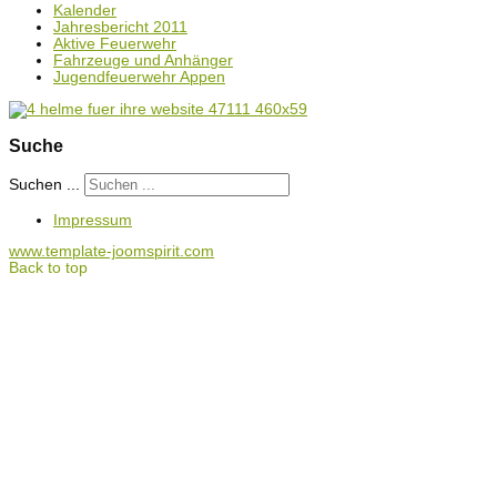
Kalender
Jahresbericht 2011
Aktive Feuerwehr
Fahrzeuge und Anhänger
Jugendfeuerwehr Appen
Suche
Suchen ...
Impressum
www.template-joomspirit.com
Back to top