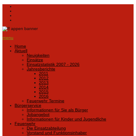
menu
Home
Aktuell
Neuigkeiten
Einsätze
Einsatzstatistik 2007 - 2026
Jahresberichte
2011
2012
2013
2014
2015
2016
Feuerwehr Termine
Bürgerservice
Informationen für Sie als Bürger
Jobangebot
Informationen für Kinder und Jugendliche
Feuerwehr
Die Einsatzabteilung
Vorstand und Funktionsinhaber