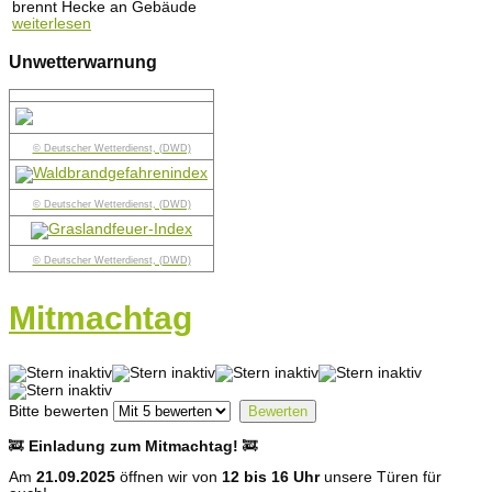
brennt Hecke an Gebäude
weiterlesen
Unwetterwarnung
© Deutscher Wetterdienst, (DWD)
© Deutscher Wetterdienst, (DWD)
© Deutscher Wetterdienst, (DWD)
Mitmachtag
Bitte bewerten
🚒
Einladung zum Mitmachtag!
🚒
Am
21.09.2025
öffnen wir von
12 bis 16 Uhr
unsere Türen für