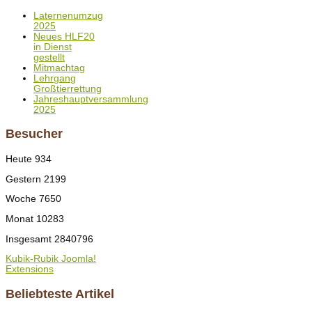
Laternenumzug
2025
Neues HLF20
in Dienst
gestellt
Mitmachtag
Lehrgang
Großtierrettung
Jahreshauptversammlung
2025
Besucher
Heute
934
Gestern
2199
Woche
7650
Monat
10283
Insgesamt
2840796
Kubik-Rubik Joomla!
Extensions
Beliebteste Artikel