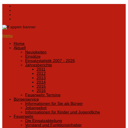
menu
Home
Aktuell
Neuigkeiten
Einsätze
Einsatzstatistik 2007 - 2026
Jahresberichte
2011
2012
2013
2014
2015
2016
Feuerwehr Termine
Bürgerservice
Informationen für Sie als Bürger
Jobangebot
Informationen für Kinder und Jugendliche
Feuerwehr
Die Einsatzabteilung
Vorstand und Funktionsinhaber