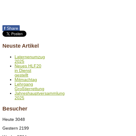
f
Share
Neuste Artikel
Laternenumzug
2025
Neues HLF20
in Dienst
gestellt
Mitmachtag
Lehrgang
Großtierrettung
Jahreshauptversammlung
2025
Besucher
Heute
3048
Gestern
2199