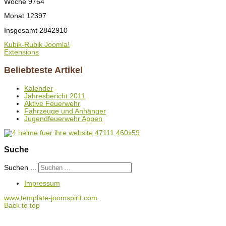
Woche
9764
Monat
12397
Insgesamt
2842910
Kubik-Rubik Joomla!
Extensions
Beliebteste Artikel
Kalender
Jahresbericht 2011
Aktive Feuerwehr
Fahrzeuge und Anhänger
Jugendfeuerwehr Appen
Suche
Suchen ...
Impressum
www.template-joomspirit.com
Back to top