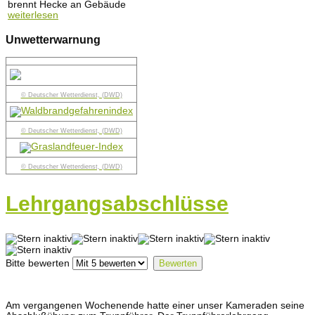
brennt Hecke an Gebäude
weiterlesen
Unwetterwarnung
© Deutscher Wetterdienst, (DWD)
© Deutscher Wetterdienst, (DWD)
© Deutscher Wetterdienst, (DWD)
Lehrgangsabschlüsse
Bitte bewerten
Am vergangenen Wochenende hatte einer unser Kameraden seine