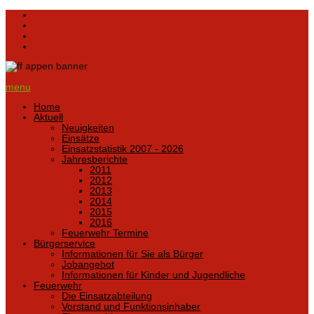
menu
Home
Aktuell
Neuigkeiten
Einsätze
Einsatzstatistik 2007 - 2026
Jahresberichte
2011
2012
2013
2014
2015
2016
Feuerwehr Termine
Bürgerservice
Informationen für Sie als Bürger
Jobangebot
Informationen für Kinder und Jugendliche
Feuerwehr
Die Einsatzabteilung
Vorstand und Funktionsinhaber