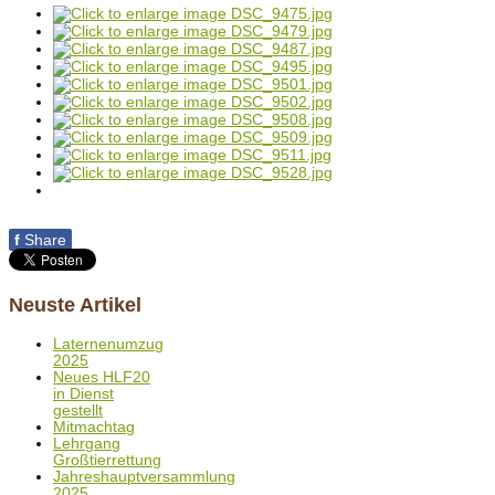
f
Share
Neuste Artikel
Laternenumzug
2025
Neues HLF20
in Dienst
gestellt
Mitmachtag
Lehrgang
Großtierrettung
Jahreshauptversammlung
2025