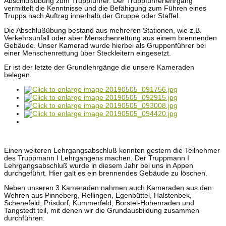
Abschlußübung zum Truppführer. Der Truppführerlehrgang
vermittelt die Kenntnisse und die Befähigung zum Führen eines
Trupps nach Auftrag innerhalb der Gruppe oder Staffel.
Die Abschlußübung bestand aus mehreren Stationen, wie z.B.
Verkehrsunfall oder aber Menschenrettung aus einem brennenden
Gebäude. Unser Kamerad wurde hierbei als Gruppenführer bei
einer Menschenrettung über Steckleitern eingesetzt.
Er ist der letzte der Grundlehrgänge die unsere Kameraden
belegen.
Einen weiteren Lehrgangsabschluß konnten gestern die Teilnehmer
des Truppmann I Lehrgangens machen. Der Truppmann I
Lehrgangsabschluß wurde in diesem Jahr bei uns in Appen
durchgeführt. Hier galt es ein brennendes Gebäude zu löschen.
Neben unseren 3 Kameraden nahmen auch Kameraden aus den
Wehren aus Pinneberg, Rellingen, Egenbüttel, Halstenbek,
Schenefeld, Prisdorf, Kummerfeld, Borstel-Hohenraden und
Tangstedt teil, mit denen wir die Grundausbildung zusammen
durchführen.