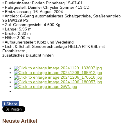
• Funkrufname: Florian Pinneberg 15-67-01
• Fahrgestell: Daimler Chrysler Sprinter 413 CDI
• Erstzulassung: 16. August 2004
• Antrieb: 6-Gang automatisiertes Schaltgetriebe, Straßenantrieb
95 kW/129 PS
• Zul. Gesamtgewicht: 4.600 Kg
• Länge: 5,95 m
• Breite: 2,30 m
• Höhe: 3,00 m
• Aufbauhersteller: Klotz und Wedekind
• Licht & Schall: Sonderrechtanlage HELLA RTK 6SL mit
Frontblitzern,
zusätzliches Blaulicht hinten
f
Share
Neuste Artikel