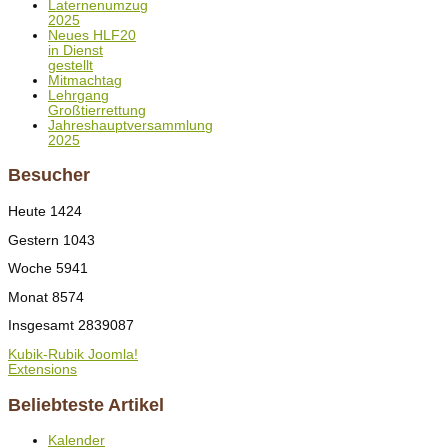
Laternenumzug
2025
Neues HLF20
in Dienst
gestellt
Mitmachtag
Lehrgang
Großtierrettung
Jahreshauptversammlung
2025
Besucher
Heute
1424
Gestern
1043
Woche
5941
Monat
8574
Insgesamt
2839087
Kubik-Rubik Joomla!
Extensions
Beliebteste Artikel
Kalender