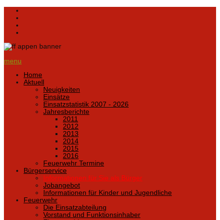
menu
Home
Aktuell
Neuigkeiten
Einsätze
Einsatzstatistik 2007 - 2026
Jahresberichte
2011
2012
2013
2014
2015
2016
Feuerwehr Termine
Bürgerservice
Informationen für Sie als Bürger
Jobangebot
Informationen für Kinder und Jugendliche
Feuerwehr
Die Einsatzabteilung
Vorstand und Funktionsinhaber