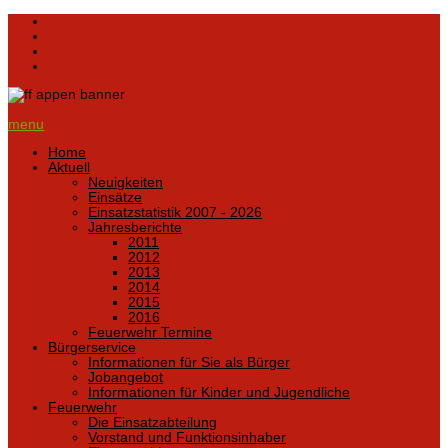
menu
Home
Aktuell
Neuigkeiten
Einsätze
Einsatzstatistik 2007 - 2026
Jahresberichte
2011
2012
2013
2014
2015
2016
Feuerwehr Termine
Bürgerservice
Informationen für Sie als Bürger
Jobangebot
Informationen für Kinder und Jugendliche
Feuerwehr
Die Einsatzabteilung
Vorstand und Funktionsinhaber