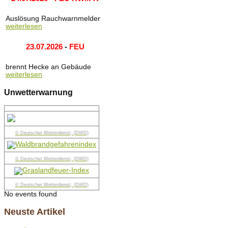
Auslösung Rauchwarnmelder
weiterlesen
23.07.2026
-
FEU
brennt Hecke an Gebäude
weiterlesen
Unwetterwarnung
© Deutscher Wetterdienst, (DWD)
© Deutscher Wetterdienst, (DWD)
© Deutscher Wetterdienst, (DWD)
No events found
Neuste Artikel