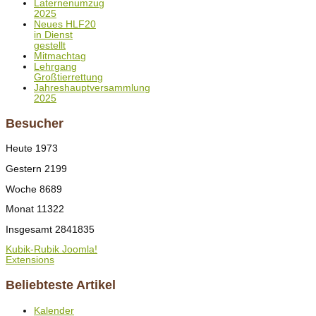
Laternenumzug
2025
Neues HLF20
in Dienst
gestellt
Mitmachtag
Lehrgang
Großtierrettung
Jahreshauptversammlung
2025
Besucher
Heute
1973
Gestern
2199
Woche
8689
Monat
11322
Insgesamt
2841835
Kubik-Rubik Joomla!
Extensions
Beliebteste Artikel
Kalender