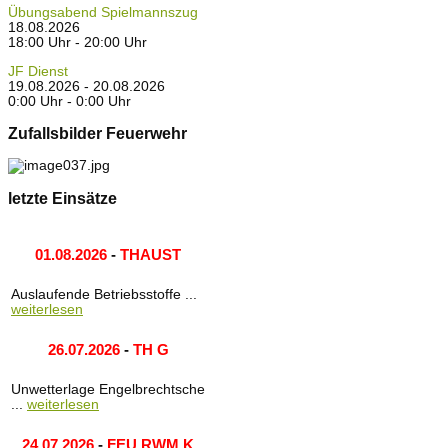
Übungsabend Spielmannszug
18.08.2026
18:00 Uhr - 20:00 Uhr
JF Dienst
19.08.2026 - 20.08.2026
0:00 Uhr - 0:00 Uhr
Zufallsbilder Feuerwehr
letzte Einsätze
01.08.2026
-
THAUST
Auslaufende Betriebsstoffe ...
weiterlesen
26.07.2026
-
TH G
Unwetterlage Engelbrechtsche
...
weiterlesen
24.07.2026
-
FEU RWM K