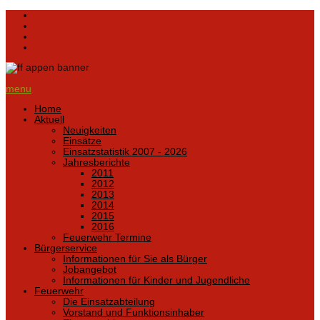
menu
Home
Aktuell
Neuigkeiten
Einsätze
Einsatzstatistik 2007 - 2026
Jahresberichte
2011
2012
2013
2014
2015
2016
Feuerwehr Termine
Bürgerservice
Informationen für Sie als Bürger
Jobangebot
Informationen für Kinder und Jugendliche
Feuerwehr
Die Einsatzabteilung
Vorstand und Funktionsinhaber