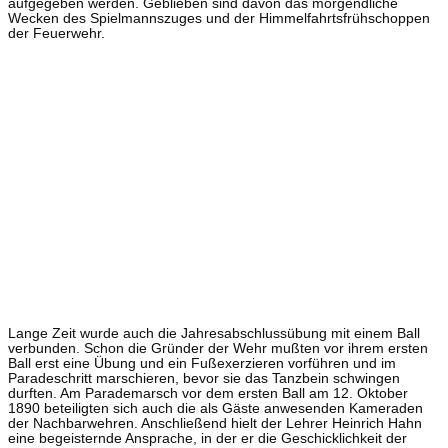
aufgegeben werden. Geblieben sind davon das morgendliche
Wecken des Spielmannszuges und der Himmelfahrtsfrühschoppen
der Feuerwehr.
Lange Zeit wurde auch die Jahresabschlussübung mit einem Ball
verbunden. Schon die Gründer der Wehr mußten vor ihrem ersten
Ball erst eine Übung und ein Fußexerzieren vorführen und im
Paradeschritt marschieren, bevor sie das Tanzbein schwingen
durften. Am Parademarsch vor dem ersten Ball am 12. Oktober
1890 beteiligten sich auch die als Gäste anwesenden Kameraden
der Nachbarwehren. Anschließend hielt der Lehrer Heinrich Hahn
eine begeisternde Ansprache, in der er die Geschicklichkeit der