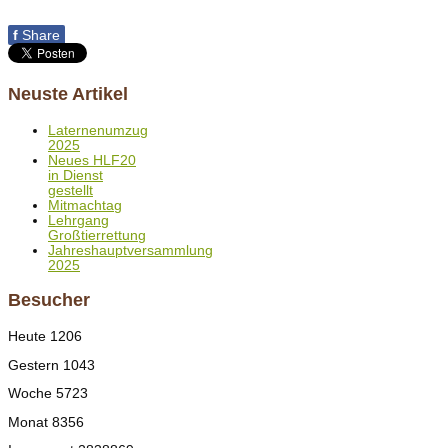
f
Share
Neuste Artikel
Laternenumzug
2025
Neues HLF20
in Dienst
gestellt
Mitmachtag
Lehrgang
Großtierrettung
Jahreshauptversammlung
2025
Besucher
Heute
1206
Gestern
1043
Woche
5723
Monat
8356