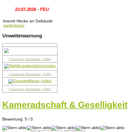
23.07.2026
-
FEU
brennt Hecke an Gebäude
weiterlesen
Unwetterwarnung
© Deutscher Wetterdienst, (DWD)
© Deutscher Wetterdienst, (DWD)
© Deutscher Wetterdienst, (DWD)
Kameradschaft & Geselligkeit
Bewertung:
5
/
5