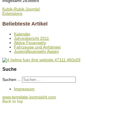
Insgesamt
2838869
Kubik-Rubik Joomla!
Extensions
Beliebteste Artikel
Kalender
Jahresbericht 2011
Aktive Feuerwehr
Fahrzeuge und Anhänger
Jugendfeuerwehr Appen
Suche
Suchen ...
Impressum
www.template-joomspirit.com
Back to top