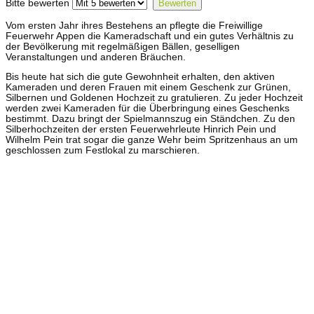
Bitte bewerten
Vom ersten Jahr ihres Bestehens an pflegte die Freiwillige
Feuerwehr Appen die Kameradschaft und ein gutes Verhältnis zu
der Bevölkerung mit regelmäßigen Bällen, geselligen
Veranstaltungen und anderen Bräuchen.
Bis heute hat sich die gute Gewohnheit erhalten, den aktiven
Kameraden und deren Frauen mit einem Geschenk zur Grünen,
Silbernen und Goldenen Hochzeit zu gratulieren. Zu jeder Hochzeit
werden zwei Kameraden für die Überbringung eines Geschenks
bestimmt. Dazu bringt der Spielmannszug ein Ständchen. Zu den
Silberhochzeiten der ersten Feuerwehrleute Hinrich Pein und
Wilhelm Pein trat sogar die ganze Wehr beim Spritzenhaus an um
geschlossen zum Festlokal zu marschieren.