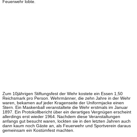
Feuerwehr lobte.
Zum 10jährigen Stiftungsfest der Wehr kostete ein Essen 1,50
Reichsmark pro Person. Wehrmänner, die zehn Jahre in der Wehr
waren, bekamen auf jeder Kragenseite der Uniformjacke einen
Stern. Ein Maskenball veranstaltete die Wehr erstmals im Januar
1897. Ein Protokollbericht über ein derartiges Vergnügen erscheint
allerdings erst wieder 1964. Nachdem diese Veranstaltungen
anfangs gut besucht waren, lockten sie in den letzten Jahren auch
dann kaum noch Gäste an, als Feuerwehr und Sportverein daraus
gemeinsam ein Kostümfest machten.